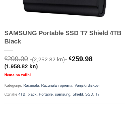
SAMSUNG Portable SSD T7 Shield 4TB
Black
299.00
259.98
€
€
(2,252.82 kn)
(1,958.82 kn)
Nema na zalihi
Kategorije:
Računala
,
Računala i oprema
,
Vanjski diskovi
Oznake
4TB
,
black
,
Portable
,
samsung
,
Shield
,
SSD
,
T7