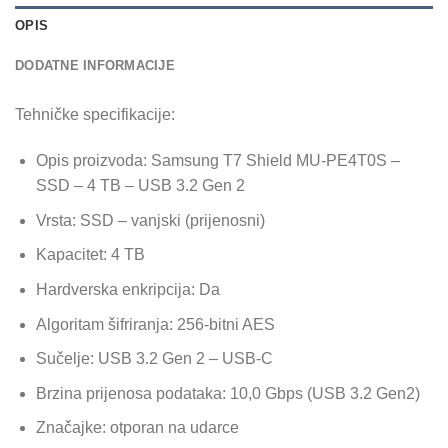
OPIS
DODATNE INFORMACIJE
Tehničke specifikacije:
Opis proizvoda: Samsung T7 Shield MU-PE4T0S –
SSD – 4 TB – USB 3.2 Gen 2
Vrsta: SSD – vanjski (prijenosni)
Kapacitet: 4 TB
Hardverska enkripcija: Da
Algoritam šifriranja: 256-bitni AES
Sučelje: USB 3.2 Gen 2 – USB-C
Brzina prijenosa podataka: 10,0 Gbps (USB 3.2 Gen2)
Značajke: otporan na udarce