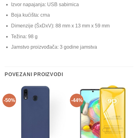
Izvor napajanja: USB sabirnica
Boja kućišta: crna
Dimenzije (ŠxDxV): 88 mm x 13 mm x 59 mm
Težina: 98 g
Jamstvo proizvođača: 3 godine jamstva
POVEZANI PROIZVODI
-50%
-44%