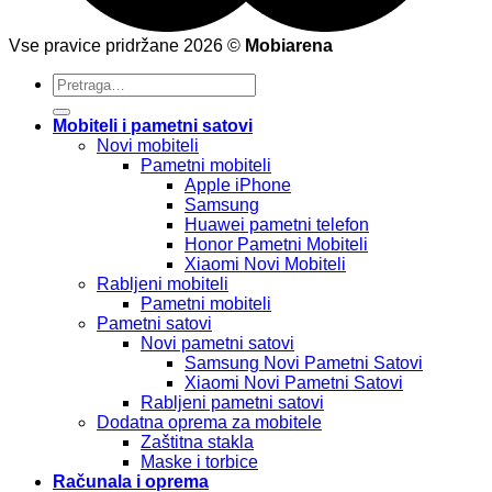
Vse pravice pridržane 2026 ©
Mobiarena
Pretraži:
Mobiteli i pametni satovi
Novi mobiteli
Pametni mobiteli
Apple iPhone
Samsung
Huawei pametni telefon
Honor Pametni Mobiteli
Xiaomi Novi Mobiteli
Rabljeni mobiteli
Pametni mobiteli
Pametni satovi
Novi pametni satovi
Samsung Novi Pametni Satovi
Xiaomi Novi Pametni Satovi
Rabljeni pametni satovi
Dodatna oprema za mobitele
Zaštitna stakla
Maske i torbice
Računala i oprema