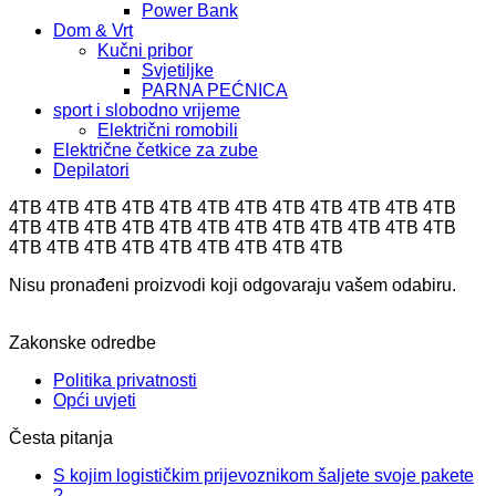
Power Bank
Dom & Vrt
Kučni pribor
Svjetiljke
PARNA PEĆNICA
sport i slobodno vrijeme
Električni romobili
Električne četkice za zube
Depilatori
4TB 4TB 4TB 4TB 4TB 4TB 4TB 4TB 4TB 4TB 4TB 4TB
4TB 4TB 4TB 4TB 4TB 4TB 4TB 4TB 4TB 4TB 4TB 4TB
4TB 4TB 4TB 4TB 4TB 4TB 4TB 4TB 4TB
Nisu pronađeni proizvodi koji odgovaraju vašem odabiru.
Zakonske odredbe
Politika privatnosti
Opći uvjeti
Česta pitanja
S kojim logističkim prijevoznikom šaljete svoje pakete
?