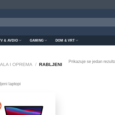
TV & AVDIO
GAMING
DOM & VRT
Prikazuje se jedan rezulta
ALA I OPREMA
/
RABLJENI
jeni laptopi
%