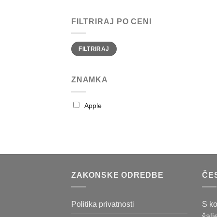
FILTRIRAJ PO CENI
FILTRIRAJ
ZNAMKA
Apple
ZAKONSKE ODREDBE
ČE
Politika privatnosti
S ko
šalj