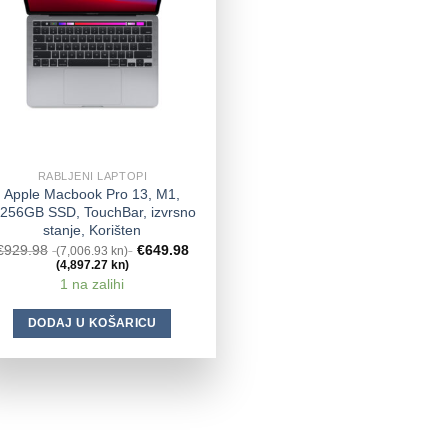
RABLJENI LAPTOPI
Apple Macbook Pro 13, M1,
/256GB SSD, TouchBar, izvrsno
stanje, Korišten
€
929.98
€
649.98
(7,006.93 kn)
(4,897.27 kn)
1 na zalihi
DODAJ U KOŠARICU