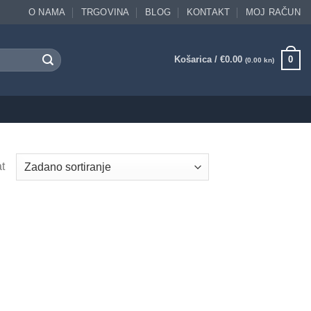
O NAMA
TRGOVINA
BLOG
KONTAKT
MOJ RAČUN
Košarica /
€
0.00
0
(0.00 kn)
t