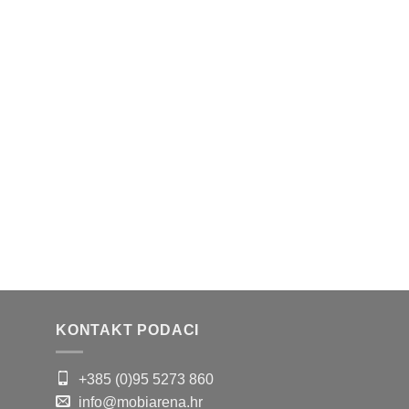
KONTAKT PODACI
+385 (0)95 5273 860
info@mobiarena.hr