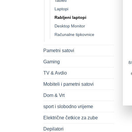
Tableti
Laptopi
Rabljeni laptopi
Desktop Monitor
Računalne tipkovnice
Pametni satovi
Gaming
8
TV & Avdio
Mobiteli i pametni satovi
Dom & Vrt
sport i slobodno vrijeme
Električne četkice za zube
Depilatori