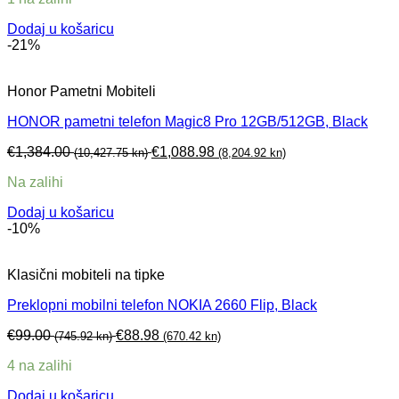
Dodaj u košaricu
-21%
Honor Pametni Mobiteli
HONOR pametni telefon Magic8 Pro 12GB/512GB, Black
€
1,384.00
€
1,088.98
(10,427.75 kn)
(8,204.92 kn)
Na zalihi
Dodaj u košaricu
-10%
Klasični mobiteli na tipke
Preklopni mobilni telefon NOKIA 2660 Flip, Black
€
99.00
€
88.98
(745.92 kn)
(670.42 kn)
4 na zalihi
Dodaj u košaricu