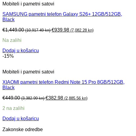
Mobiteli i pametni satovi
SAMSUNG pametni telefon Galaxy S26+ 12GB/512GB,
Black
€
1,449.00
€
939.98
(10,917.49 kn)
(7,082.28 kn)
Na zalihi
Dodaj u košaricu
-15%
Mobiteli i pametni satovi
XIAOMI pametni telefon Redmi Note 15 Pro 8GB/512GB,
Black
€
449.00
€
382.98
(3,382.99 kn)
(2,885.56 kn)
2 na zalihi
Dodaj u košaricu
Zakonske odredbe