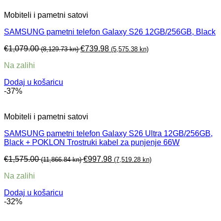
Mobiteli i pametni satovi
SAMSUNG pametni telefon Galaxy S26 12GB/256GB, Black
€
1,079.00
€
739.98
(8,129.73 kn)
(5,575.38 kn)
Na zalihi
Dodaj u košaricu
-37%
Mobiteli i pametni satovi
SAMSUNG pametni telefon Galaxy S26 Ultra 12GB/256GB,
Black + POKLON Trostruki kabel za punjenje 66W
€
1,575.00
€
997.98
(11,866.84 kn)
(7,519.28 kn)
Na zalihi
Dodaj u košaricu
-32%