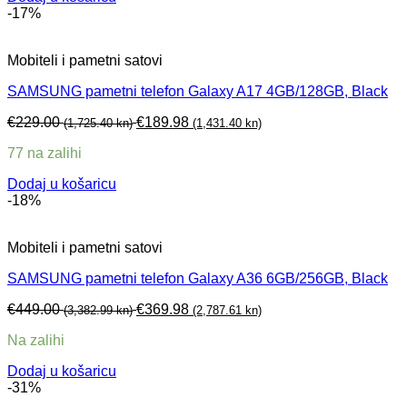
-17%
Mobiteli i pametni satovi
SAMSUNG pametni telefon Galaxy A17 4GB/128GB, Black
€
229.00
€
189.98
(1,725.40 kn)
(1,431.40 kn)
77 na zalihi
Dodaj u košaricu
-18%
Mobiteli i pametni satovi
SAMSUNG pametni telefon Galaxy A36 6GB/256GB, Black
€
449.00
€
369.98
(3,382.99 kn)
(2,787.61 kn)
Na zalihi
Dodaj u košaricu
-31%