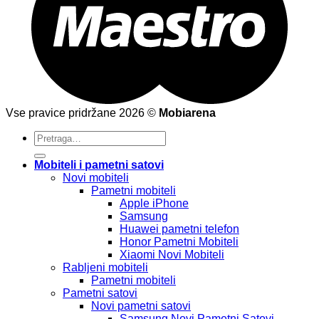
Vse pravice pridržane 2026 ©
Mobiarena
Pretraži:
Mobiteli i pametni satovi
Novi mobiteli
Pametni mobiteli
Apple iPhone
Samsung
Huawei pametni telefon
Honor Pametni Mobiteli
Xiaomi Novi Mobiteli
Rabljeni mobiteli
Pametni mobiteli
Pametni satovi
Novi pametni satovi
Samsung Novi Pametni Satovi