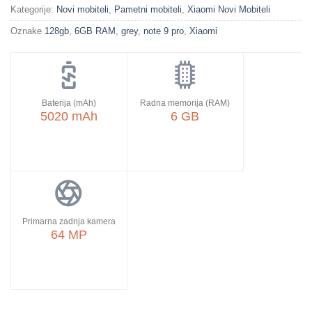
Kategorije:
Novi mobiteli
,
Pametni mobiteli
,
Xiaomi Novi Mobiteli
Oznake
128gb
,
6GB RAM
,
grey
,
note 9 pro
,
Xiaomi
Baterija (mAh)
Radna memorija (RAM)
5020 mAh
6 GB
Primarna zadnja kamera
64 MP