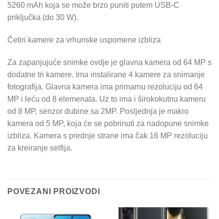
5260 mAh koja se može brzo puniti putem USB-C
priključka (do 30 W).
Četiri kamere za vrhunske uspomene izbliza
Za zapanjujuće snimke ovdje je glavna kamera od 64 MP s
dodatne tri kamere. Ima instalirane 4 kamere za snimanje
fotografija. Glavna kamera ima primarnu rezoluciju od 64
MP i leću od 8 elemenata. Uz to ima i širokokutnu kameru
od 8 MP, senzor dubine sa 2MP. Posljednja je makro
kamera od 5 MP, koja će se pobrinuti za nadopune snimke
izbliza. Kamera s prednje strane ima čak 16 MP rezoluciju
za kreiranje selfija.
POVEZANI PROIZVODI