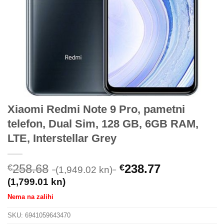
Xiaomi Redmi Note 9 Pro, pametni
telefon, Dual Sim, 128 GB, 6GB RAM,
LTE, Interstellar Grey
258.68
238.77
€
€
(1,949.02 kn)
(1,799.01 kn)
Nema na zalihi
SKU:
6941059643470