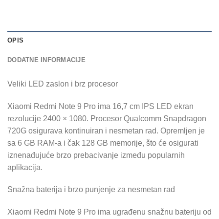
OPIS
DODATNE INFORMACIJE
Veliki LED zaslon i brz procesor
Xiaomi Redmi Note 9 Pro ima 16,7 cm IPS LED ekran
rezolucije 2400 × 1080. Procesor Qualcomm Snapdragon
720G osigurava kontinuiran i nesmetan rad. Opremljen je
sa 6 GB RAM-a i čak 128 GB memorije, što će osigurati
iznenađujuće brzo prebacivanje između popularnih
aplikacija.
Snažna baterija i brzo punjenje za nesmetan rad
Xiaomi Redmi Note 9 Pro ima ugrađenu snažnu bateriju od