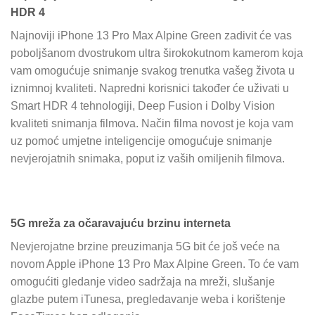
HDR 4
Najnoviji iPhone 13 Pro Max Alpine Green zadivit će vas
poboljšanom dvostrukom ultra širokokutnom kamerom koja
vam omogućuje snimanje svakog trenutka vašeg života u
iznimnoj kvaliteti. Napredni korisnici također će uživati ​​u
Smart HDR 4 tehnologiji, Deep Fusion i Dolby Vision
kvaliteti snimanja filmova. Način filma novost je koja vam
uz pomoć umjetne inteligencije omogućuje snimanje
nevjerojatnih snimaka, poput iz vaših omiljenih filmova.
5G mreža za očaravajuću brzinu interneta
Nevjerojatne brzine preuzimanja 5G bit će još veće na
novom Apple iPhone 13 Pro Max Alpine Green. To će vam
omogućiti gledanje video sadržaja na mreži, slušanje
glazbe putem iTunesa, pregledavanje weba i korištenje