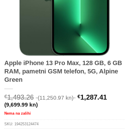
Apple iPhone 13 Pro Max, 128 GB, 6 GB
RAM, pametni GSM telefon, 5G, Alpine
Green
1,493.26
1,287.41
€
€
(11,250.97 kn)
(9,699.99 kn)
Nema na zalihi
SKU:
194253124474