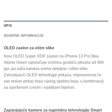
OPIS
DODATNE INFORMACIJE
OLED zaslon za oštre slike
Novi OLED Super XDR zaslon na iPhone 13 Pro Max
Alpine Green isporučuje iznimnu gustoću piksela od 460
ppi, pa vaša kamera snima detaljne i oštre slike.
Zahvaljujući OLED tehnologiji prikaza, impresionirat će
vas realan prikaz boja cijelog spektra boja, u kombinaciji
sa savršenom crnom i svjetlijom bijelom.
Zapanjujuće kamere za naprednu tehnologiju Smart