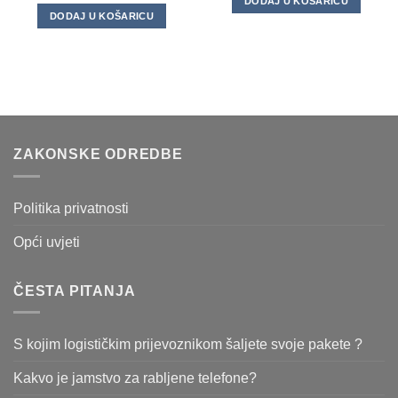
DODAJ U KOŠARICU
DODAJ U KOŠARICU
ZAKONSKE ODREDBE
Politika privatnosti
Opći uvjeti
ČESTA PITANJA
S kojim logističkim prijevoznikom šaljete svoje pakete ?
Kakvo je jamstvo za rabljene telefone?