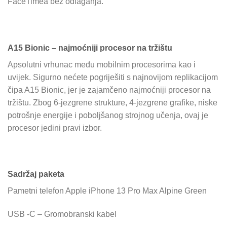
FaceTimea bez odlaganja.
A15 Bionic – najmoćniji procesor na tržištu
Apsolutni vrhunac među mobilnim procesorima kao i
uvijek. Sigurno nećete pogriješiti s najnovijom replikacijom
čipa A15 Bionic, jer je zajamčeno najmoćniji procesor na
tržištu. Zbog 6-jezgrene strukture, 4-jezgrene grafike, niske
potrošnje energije i poboljšanog strojnog učenja, ovaj je
procesor jedini pravi izbor.
Sadržaj paketa
Pametni telefon Apple iPhone 13 Pro Max Alpine Green
USB -C – Gromobranski kabel