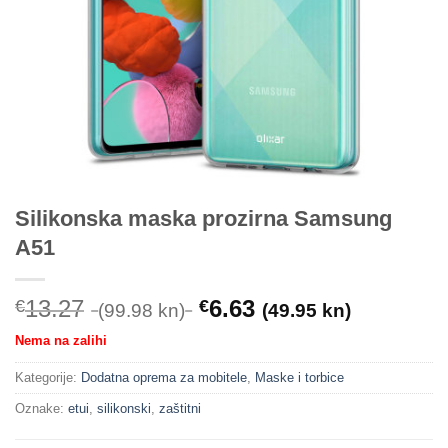
Silikonska maska prozirna Samsung
A51
13.27
6.63
€
€
(99.98 kn)
(49.95 kn)
Nema na zalihi
Kategorije:
Dodatna oprema za mobitele
,
Maske i torbice
Oznake:
etui
,
silikonski
,
zaštitni