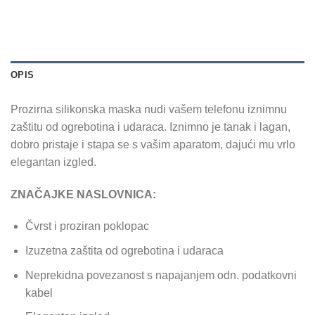
OPIS
Prozirna silikonska maska ​​nudi vašem telefonu iznimnu
zaštitu od ogrebotina i udaraca. Iznimno je tanak i lagan,
dobro pristaje i stapa se s vašim aparatom, dajući mu vrlo
elegantan izgled.
ZNAČAJKE NASLOVNICA:
Čvrst i proziran poklopac
Izuzetna zaštita od ogrebotina i udaraca
Neprekidna povezanost s napajanjem odn. podatkovni
kabel