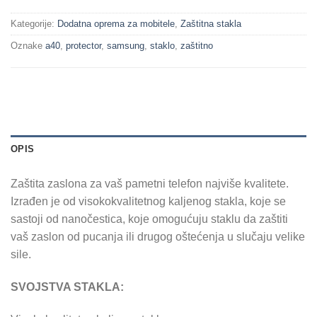
Kategorije:
Dodatna oprema za mobitele
,
Zaštitna stakla
Oznake
a40
,
protector
,
samsung
,
staklo
,
zaštitno
OPIS
Zaštita zaslona za vaš pametni telefon najviše kvalitete.
Izrađen je od visokokvalitetnog kaljenog stakla, koje se
sastoji od nanočestica, koje omogućuju staklu da zaštiti
vaš zaslon od pucanja ili drugog oštećenja u slučaju velike
sile.
SVOJSTVA STAKLA: