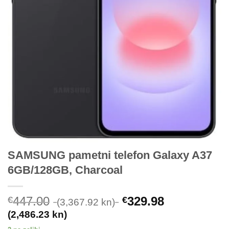
SAMSUNG pametni telefon Galaxy A37
6GB/128GB, Charcoal
447.00
329.98
€
€
(3,367.92 kn)
(2,486.23 kn)