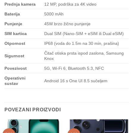
Prednja kamera
12 MP, podrška za 4K video
Baterija
5000 mAh
Punjenje
45W brzo žično punjenje
SIM kartica
Dual SIM (Nano-SIM + eSIM ili Dual eSIM)
Otpornost
IP68 (voda do 1.5m na 30 min, prašina)
Čitač otiska prsta ispod zaslona, Samsung
Sigurnost
Knox
Povezivost
5G, Wi-Fi 6, Bluetooth 5.3, NFC
Operativni
Android 16 s One UI 8.5 sučeljem
sustav
POVEZANI PROIZVODI