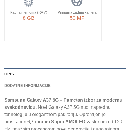
Radna memorija (RAM)
Primarna zadnja kamera
8 GB
50 MP
OPIS
DODATNE INFORMACIJE
Samsung Galaxy A37 5G – Pametan izbor za modernu
svakodnevicu.
Novi Galaxy A37 5G nudi naprednu
tehnologiju u elegantnom pakiranju. Opremljen je
prostranim
6,7-inčnim Super AMOLED
zaslonom od 120
Hz, snažnim procesorom nove generacije i dugotrajnom