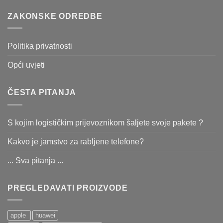
ZAKONSKE ODREDBE
Politika privatnosti
Opći uvjeti
ČESTA PITANJA
S kojim logističkim prijevoznikom šaljete svoje pakete ?
Kakvo je jamstvo za rabljene telefone?
... Sva pitanja ...
PREGLEDAVATI PROIZVODE
apple
huawei