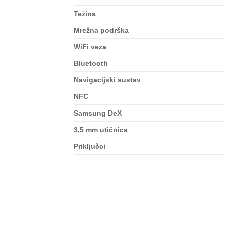
Težina
Mrežna podrška
WiFi veza
Bluetooth
Navigacijski sustav
NFC
Samsung DeX
3,5 mm utičnica
Priključci