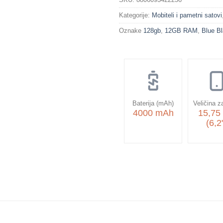
Kategorije:
Mobiteli i pametni satovi
Oznake
128gb
,
12GB RAM
,
Blue B
Baterija (mAh)
Veličina z
4000 mAh
15,75
(6,2