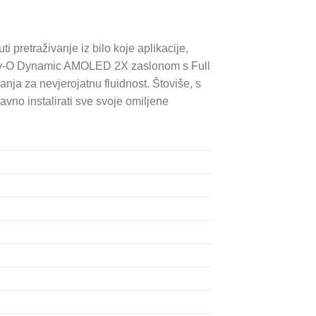
 pretraživanje iz bilo koje aplikacije,
nfinity-O Dynamic AMOLED 2X zaslonom s Full
nja za nevjerojatnu fluidnost. Štoviše, s
o instalirati sve svoje omiljene