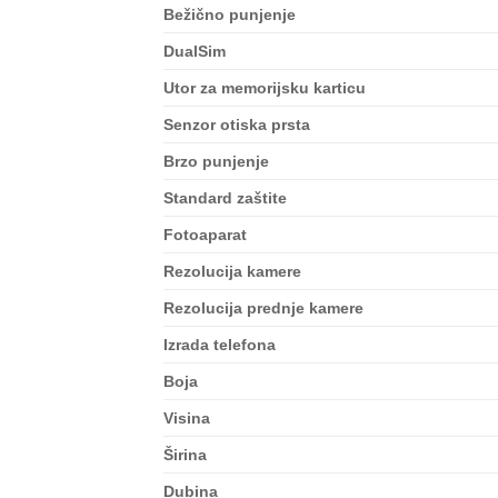
Bežično punjenje
DualSim
Utor za memorijsku karticu
Senzor otiska prsta
Brzo punjenje
Standard zaštite
Fotoaparat
Rezolucija kamere
Rezolucija prednje kamere
Izrada telefona
Boja
Visina
Širina
Dubina