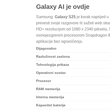
Galaxy AI je ovdje
Samsung
Galaxy S25
je korak naprijed 
prevesti svoje razgovore ili sažeti web st
HD+ rezolucijom od 1080 x 2340 piksela
osmojezgrenim procesorom Snapdragon 8 El
aplikacije bez ograničenja.
Dijagonalno
Razlučivost zaslona
Tehnologija prikaza
Operativni sustav
Procesor
RAM memorija
Interna memorija
Kapacitet baterije