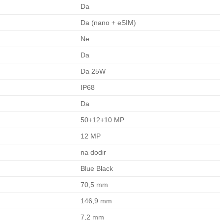
Da
Da (nano + eSIM)
Ne
Da
Da 25W
IP68
Da
50+12+10 MP
12 MP
na dodir
Blue Black
70,5 mm
146,9 mm
7,2 mm