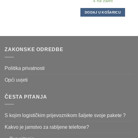
4 na zalihi
DODAJ U KOŠARICU
ZAKONSKE ODREDBE
Politika privatnosti
Opći uvjeti
ČESTA PITANJA
S kojim logističkim prijevoznikom šaljete svoje pakete ?
Kakvo je jamstvo za rabljene telefone?