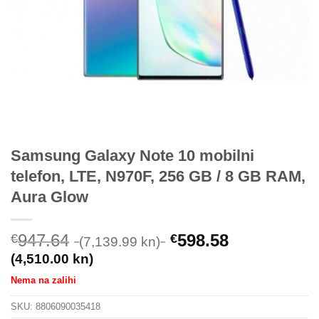
Samsung Galaxy Note 10 mobilni
telefon, LTE, N970F, 256 GB / 8 GB RAM,
Aura Glow
947.64
598.58
€
€
(7,139.99 kn)
(4,510.00 kn)
Nema na zalihi
SKU:
8806090035418