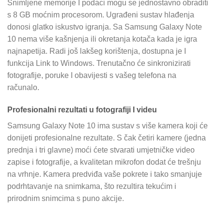
Snimljene memorije I podaci mogu se jednostavno obraditi
s 8 GB moćnim procesorom. Ugrađeni sustav hlađenja
donosi glatko iskustvo igranja. Sa Samsung Galaxy Note
10 nema više kašnjenja ili okretanja kotača kada je igra
najnapetija. Radi još lakšeg korištenja, dostupna je I
funkcija Link to Windows. Trenutačno će sinkronizirati
fotografije, poruke I obavijesti s vašeg telefona na
računalo.
Profesionalni rezultati u fotografiji I videu
Samsung Galaxy Note 10 ima sustav s više kamera koji će
donijeti profesionalne rezultate. S čak četiri kamere (jedna
prednja i tri glavne) moći ćete stvarati umjetničke video
zapise i fotografije, a kvalitetan mikrofon dodat će trešnju
na vrhnje. Kamera predviđa vaše pokrete i tako smanjuje
podrhtavanje na snimkama, što rezultira tekućim i
prirodnim snimcima s puno akcije.