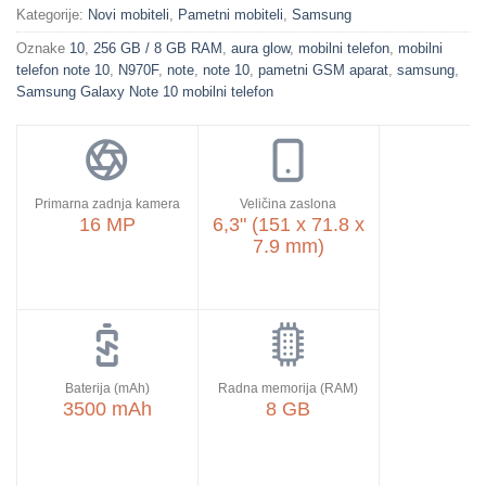
Kategorije:
Novi mobiteli
,
Pametni mobiteli
,
Samsung
Oznake
10
,
256 GB / 8 GB RAM
,
aura glow
,
mobilni telefon
,
mobilni
telefon note 10
,
N970F
,
note
,
note 10
,
pametni GSM aparat
,
samsung
,
Samsung Galaxy Note 10 mobilni telefon
Primarna zadnja kamera
Veličina zaslona
16 MP
6,3" (151 x 71.8 x
7.9 mm)
Baterija (mAh)
Radna memorija (RAM)
3500 mAh
8 GB