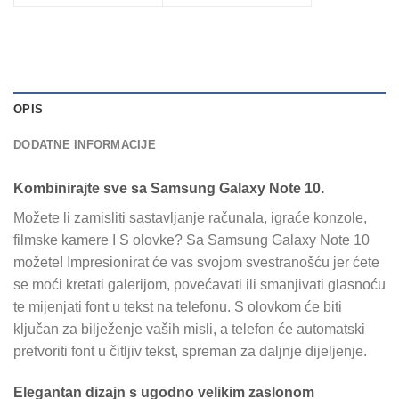
OPIS
DODATNE INFORMACIJE
Kombinirajte sve sa Samsung Galaxy Note 10.
Možete li zamisliti sastavljanje računala, igraće konzole,
filmske kamere I S olovke? Sa Samsung Galaxy Note 10
možete! Impresionirat će vas svojom svestranošću jer ćete
se moći kretati galerijom, povećavati ili smanjivati ​​glasnoću
te mijenjati font u tekst na telefonu. S olovkom će biti
ključan za bilježenje vaših misli, a telefon će automatski
pretvoriti font u čitljiv tekst, spreman za daljnje dijeljenje.
Elegantan dizajn s ugodno velikim zaslonom