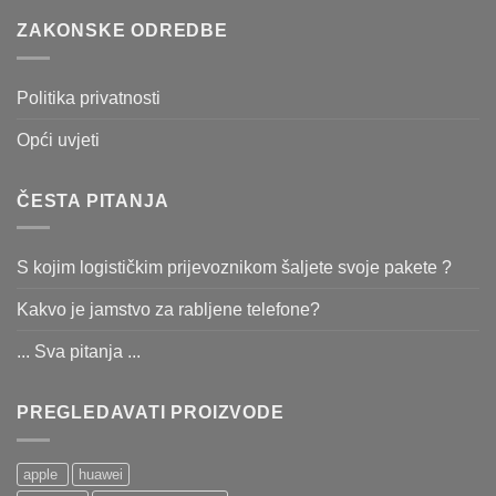
ZAKONSKE ODREDBE
Politika privatnosti
Opći uvjeti
ČESTA PITANJA
S kojim logističkim prijevoznikom šaljete svoje pakete ?
Kakvo je jamstvo za rabljene telefone?
... Sva pitanja ...
PREGLEDAVATI PROIZVODE
apple
huawei