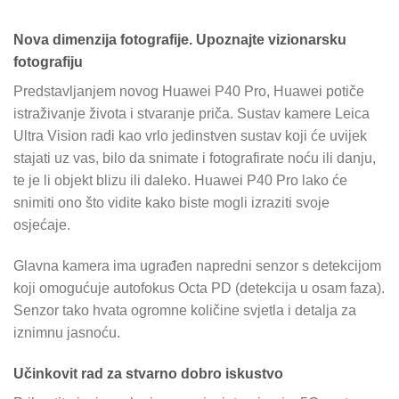
Nova dimenzija fotografije. Upoznajte vizionarsku
fotografiju
Predstavljanjem novog Huawei P40 Pro, Huawei potiče
istraživanje života i stvaranje priča. Sustav kamere Leica
Ultra Vision radi kao vrlo jedinstven sustav koji će uvijek
stajati uz vas, bilo da snimate i fotografirate noću ili danju,
te je li objekt blizu ili daleko. Huawei P40 Pro lako će
snimiti ono što vidite kako biste mogli izraziti svoje
osjećaje.
Glavna kamera ima ugrađen napredni senzor s detekcijom
koji omogućuje autofokus Octa PD (detekcija u osam faza).
Senzor tako hvata ogromne količine svjetla i detalja za
iznimnu jasnoću.
Učinkovit rad za stvarno dobro iskustvo