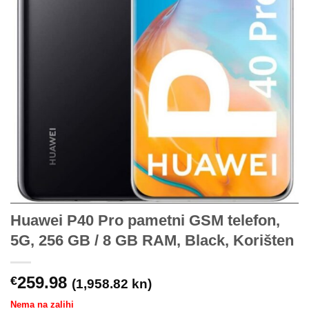
Huawei P40 Pro pametni GSM telefon,
5G, 256 GB / 8 GB RAM, Black, Korišten
259.98
€
(1,958.82 kn)
Nema na zalihi