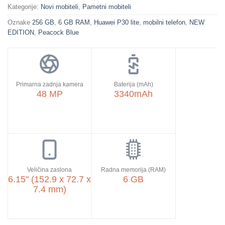
Kategorije:
Novi mobiteli
,
Pametni mobiteli
Oznake
256 GB
,
6 GB RAM
,
Huawei P30 lite
,
mobilni telefon
,
NEW
EDITION
,
Peacock Blue
Primarna zadnja kamera
Baterija (mAh)
48 MP
3340mAh
Veličina zaslona
Radna memorija (RAM)
6.15" (152.9 x 72.7 x
6 GB
7.4 mm)