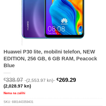
Huawei P30 lite, mobilni telefon, NEW
EDITION, 256 GB, 6 GB RAM, Peacock
Blue
338.97
269.29
€
€
(2,553.97 kn)
(2,028.97 kn)
Nema na zalihi
SKU:
6901443359431