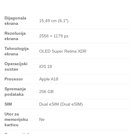
Dijagonala
15,49 cm (6,1″)
ekrana
Rezolucija
2556 × 1179 px
ekrana
Tehnologija
OLED Super Retina XDR
ekrana
Operacijski
iOS 18
sustav
Procesor
Apple A18
Spremanje
256 GB
podataka
SIM
Dual eSIM (Dual eSIM)
Utor za
memorijsku
Ne
karticu