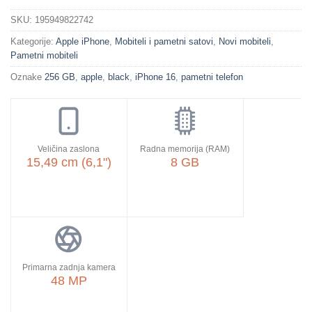
SKU:
195949822742
Kategorije:
Apple iPhone
,
Mobiteli i pametni satovi
,
Novi mobiteli
,
Pametni mobiteli
Oznake
256 GB
,
apple
,
black
,
iPhone 16
,
pametni telefon
Veličina zaslona
Radna memorija (RAM)
15,49 cm (6,1")
8 GB
Primarna zadnja kamera
48 MP