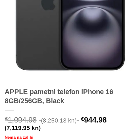
APPLE pametni telefon iPhone 16
8GB/256GB, Black
1,094.98
944.98
€
€
(8,250.13 kn)
(7,119.95 kn)
Nema na zalihi