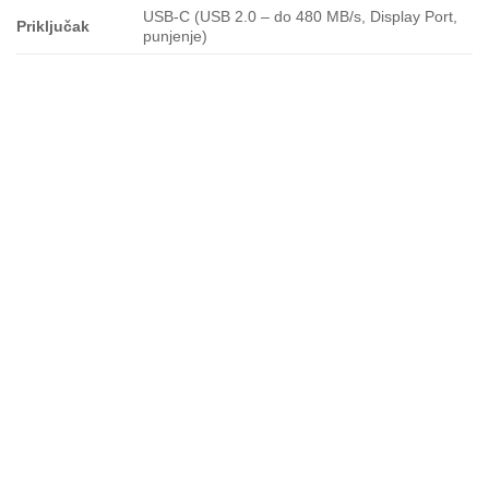
USB-C (USB 2.0 – do 480 MB/s, Display Port,
Priključak
punjenje)