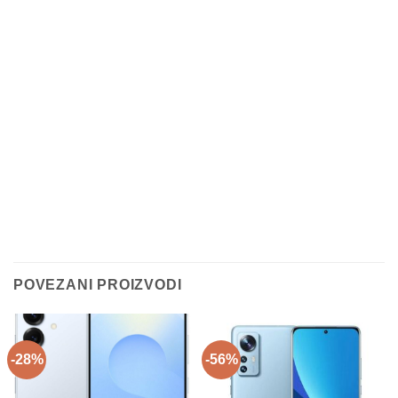
POVEZANI PROIZVODI
-28%
-56%