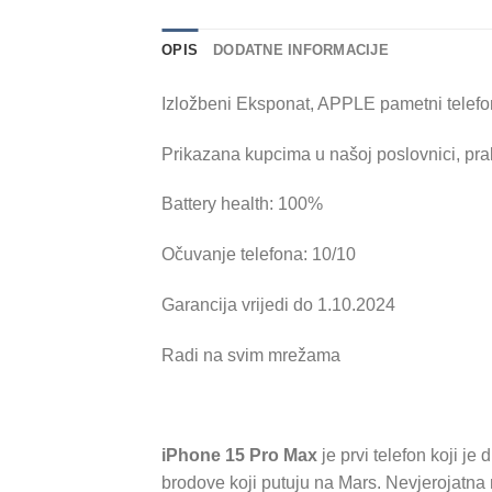
OPIS
DODATNE INFORMACIJE
Izložbeni Eksponat, APPLE pametni telef
Prikazana kupcima u našoj poslovnici, prak
Battery health: 100%
Očuvanje telefona: 10/10
Garancija vrijedi do 1.10.2024
Radi na svim mrežama
iPhone 15 Pro Max
je prvi telefon koji je
brodove koji putuju na Mars. Nevjerojatn