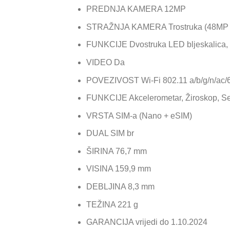
PREDNJA KAMERA 12MP
STRAŽNJA KAMERA Trostruka (48MP 
FUNKCIJE Dvostruka LED bljeskalica,
VIDEO Da
POVEZIVOST Wi-Fi 802.11 a/b/g/n/ac/
FUNKCIJE Akcelerometar, Žiroskop, Sen
VRSTA SIM-a (Nano + eSIM)
DUAL SIM br
ŠIRINA 76,7 mm
VISINA 159,9 mm
DEBLJINA 8,3 mm
TEŽINA 221 g
GARANCIJA vrijedi do 1.10.2024