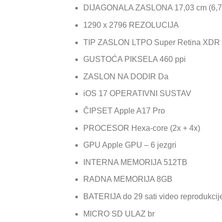
DIJAGONALA ZASLONA 17,03 cm (6,7
1290 x 2796 REZOLUCIJA
TIP ZASLON LTPO Super Retina XDR
GUSTOĆA PIKSELA 460 ppi
ZASLON NA DODIR Da
iOS 17 OPERATIVNI SUSTAV
ČIPSET Apple A17 Pro
PROCESOR Hexa-core (2x + 4x)
GPU Apple GPU – 6 jezgri
INTERNA MEMORIJA 512TB
RADNA MEMORIJA 8GB
BATERIJA do 29 sati video reprodukcij
MICRO SD ULAZ br