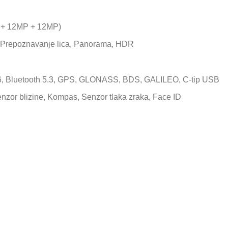
+ 12MP + 12MP)
 Prepoznavanje lica, Panorama, HDR
6, Bluetooth 5.3, GPS, GLONASS, BDS, GALILEO, C-tip USB
zor blizine, Kompas, Senzor tlaka zraka, Face ID