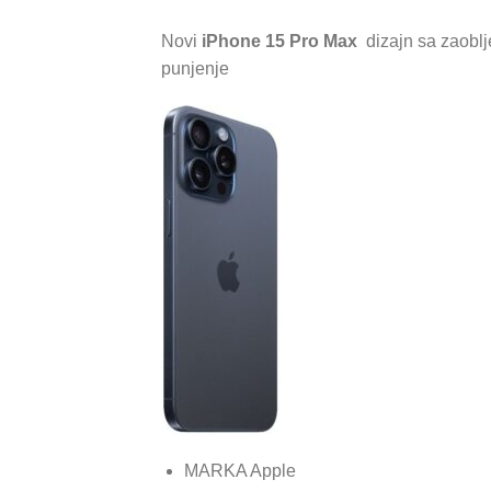
Novi
iPhone 15 Pro Max
dizajn sa zaoblj
punjenje
MARKA Apple