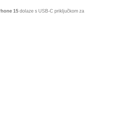
Phone 15
dolaze s USB-C priključkom za