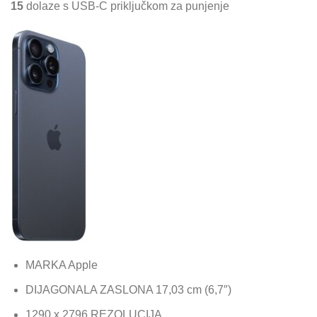
15
dolaze s USB-C priključkom za punjenje
MARKA Apple
DIJAGONALA ZASLONA 17,03 cm (6,7″)
1290 x 2796 REZOLUCIJA