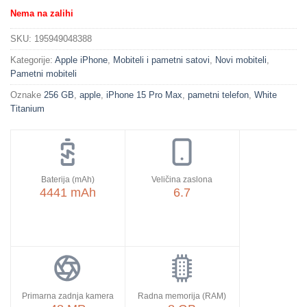
Nema na zalihi
SKU:
195949048388
Kategorije:
Apple iPhone
,
Mobiteli i pametni satovi
,
Novi mobiteli
,
Pametni mobiteli
Oznake
256 GB
,
apple
,
iPhone 15 Pro Max
,
pametni telefon
,
White
Titanium
Baterija (mAh)
Veličina zaslona
4441 mAh
6.7
Primarna zadnja kamera
Radna memorija (RAM)