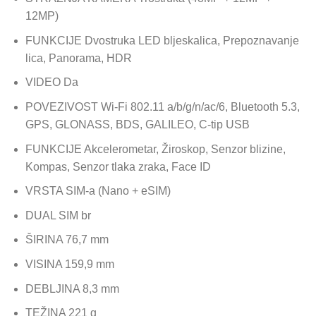
12MP)
FUNKCIJE Dvostruka LED bljeskalica, Prepoznavanje
lica, Panorama, HDR
VIDEO Da
POVEZIVOST Wi-Fi 802.11 a/b/g/n/ac/6, Bluetooth 5.3,
GPS, GLONASS, BDS, GALILEO, C-tip USB
FUNKCIJE Akcelerometar, Žiroskop, Senzor blizine,
Kompas, Senzor tlaka zraka, Face ID
VRSTA SIM-a (Nano + eSIM)
DUAL SIM br
ŠIRINA 76,7 mm
VISINA 159,9 mm
DEBLJINA 8,3 mm
TEŽINA 221 g