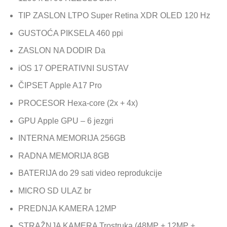
TIP ZASLON LTPO Super Retina XDR OLED 120 Hz
GUSTOĆA PIKSELA 460 ppi
ZASLON NA DODIR Da
iOS 17 OPERATIVNI SUSTAV
ČIPSET Apple A17 Pro
PROCESOR Hexa-core (2x + 4x)
GPU Apple GPU – 6 jezgri
INTERNA MEMORIJA 256GB
RADNA MEMORIJA 8GB
BATERIJA do 29 sati video reprodukcije
MICRO SD ULAZ br
PREDNJA KAMERA 12MP
STRAŽNJA KAMERA Trostruka (48MP + 12MP +