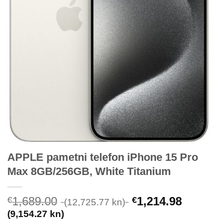
APPLE pametni telefon iPhone 15 Pro
Max 8GB/256GB, White Titanium
1,689.00
1,214.98
€
€
(12,725.77 kn)
(9,154.27 kn)