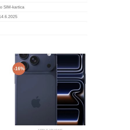
o SIM-kartica
14.6.2025
-16%
-18%