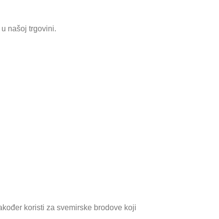
 našoj trgovini.
 također koristi za svemirske brodove koji