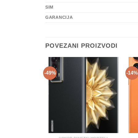
SIM
GARANCIJA
POVEZANI PROIZVODI
-49%
-14%