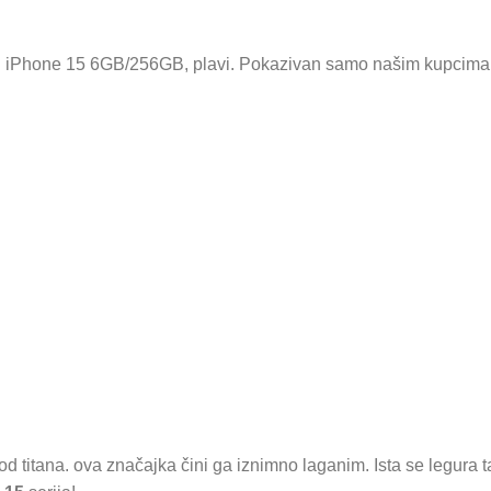
 iPhone 15 6GB/256GB, plavi. Pokazivan samo našim kupcima u
n od titana. ova značajka čini ga iznimno laganim. Ista se legura