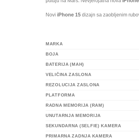
putuju na Mars. Nevjerojatna nova
iPhone
Novi
iPhone 15
dizajn sa zaobljenim rubo
MARKA
BOJA
BATERIJA (MAH)
VELIČINA ZASLONA
REZOLUCIJA ZASLONA
PLATFORMA
RADNA MEMORIJA (RAM)
UNUTARNJA MEMORIJA
SEKUNDARNA (SELFIE) KAMERA
PRIMARNA ZADNJA KAMERA