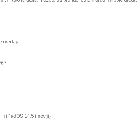
e uređaja
P67
ili iPadOS 14.5 i noviji)