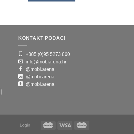
KONTAKT PODACI
+385 (0)95 5273 860
info@mobiarena.hr
@mobi.arena
@mobi.arena
@mobi.arena
Login