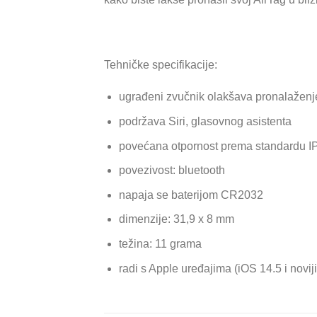
Tehničke specifikacije:
ugrađeni zvučnik olakšava pronalaženj
podržava Siri, glasovnog asistenta
povećana otpornost prema standardu I
povezivost: bluetooth
napaja se baterijom CR2032
dimenzije: 31,9 x 8 mm
težina: 11 grama
radi s Apple uređajima (iOS 14.5 i noviji 