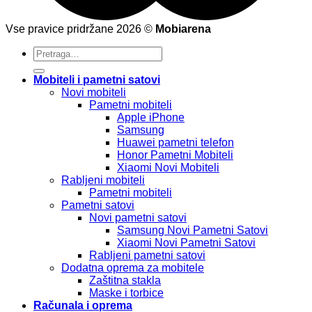
Vse pravice pridržane 2026 ©
Mobiarena
Pretraži:
Mobiteli i pametni satovi
Novi mobiteli
Pametni mobiteli
Apple iPhone
Samsung
Huawei pametni telefon
Honor Pametni Mobiteli
Xiaomi Novi Mobiteli
Rabljeni mobiteli
Pametni mobiteli
Pametni satovi
Novi pametni satovi
Samsung Novi Pametni Satovi
Xiaomi Novi Pametni Satovi
Rabljeni pametni satovi
Dodatna oprema za mobitele
Zaštitna stakla
Maske i torbice
Računala i oprema