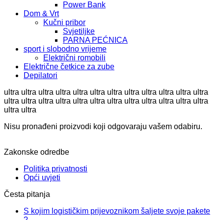
Power Bank
Dom & Vrt
Kučni pribor
Svjetiljke
PARNA PEĆNICA
sport i slobodno vrijeme
Električni romobili
Električne četkice za zube
Depilatori
ultra ultra ultra ultra ultra ultra ultra ultra ultra ultra ultra ultra
ultra ultra ultra ultra ultra ultra ultra ultra ultra ultra ultra ultra
ultra ultra
Nisu pronađeni proizvodi koji odgovaraju vašem odabiru.
Zakonske odredbe
Politika privatnosti
Opći uvjeti
Česta pitanja
S kojim logističkim prijevoznikom šaljete svoje pakete
?