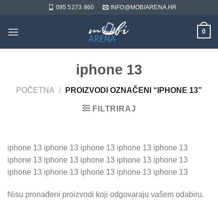
Skip
095 5273 860
INFO@MOBIARENA.HR
to
content
0
iphone 13
POČETNA
/
PROIZVODI OZNAČENI “IPHONE 13”
FILTRIRAJ
iphone 13 iphone 13 iphone 13 iphone 13 iphone 13
iphone 13 iphone 13 iphone 13 iphone 13 iphone 13
iphone 13 iphone 13 iphone 13 iphone 13 iphone 13
Nisu pronađeni proizvodi koji odgovaraju vašem odabiru.