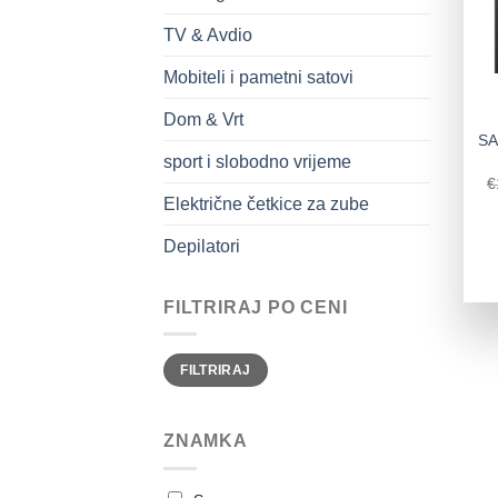
TV & Avdio
Mobiteli i pametni satovi
Dom & Vrt
SA
sport i slobodno vrijeme
€
Električne četkice za zube
Depilatori
FILTRIRAJ PO CENI
FILTRIRAJ
ZNAMKA