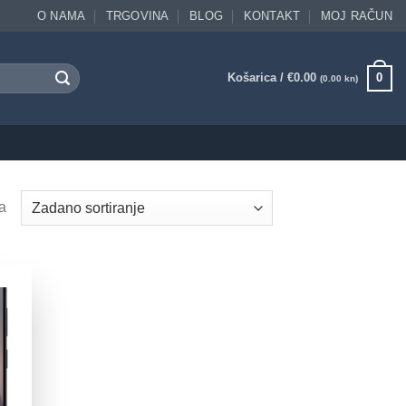
O NAMA
TRGOVINA
BLOG
KONTAKT
MOJ RAČUN
Košarica /
€
0.00
0
(0.00 kn)
a