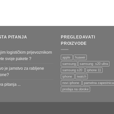
STA PITANJA
PREGLEDAVATI
PROIZVODE
jim logističkim prijevoznikom
apple
huawei
ete svoje pakete ?
samsung
samsung s20 ultra
o je jamstvo za rabljene
samsung s20
iphone 11
fone?
iphone
iwatch
novi iphone
pametna zapestnica
va pitanja ...
prodaja na obroke