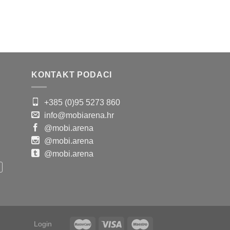
KONTAKT PODACI
+385 (0)95 5273 860
info@mobiarena.hr
@mobi.arena
@mobi.arena
@mobi.arena
Login