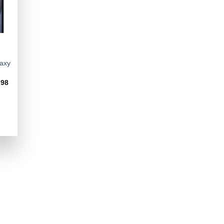
axy
.98