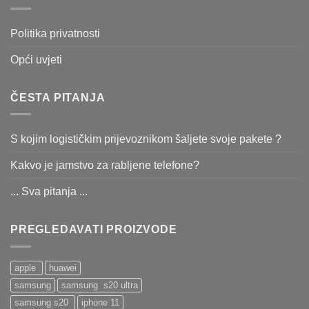
Politika privatnosti
Opći uvjeti
ČESTA PITANJA
S kojim logističkim prijevoznikom šaljete svoje pakete ?
Kakvo je jamstvo za rabljene telefone?
... Sva pitanja ...
PREGLEDAVATI PROIZVODE
apple
huawei
samsung
samsung s20 ultra
samsung s20
iphone 11