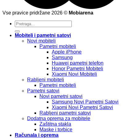
Vse pravice pridržane 2026 ©
Mobiarena
Pretraži:
Mobiteli i pametni satovi
Novi mobiteli
Pametni mobiteli
Apple iPhone
Samsung
Huawei pametni telefon
Honor Pametni Mobiteli
Xiaomi Novi Mobiteli
Rabljeni mobiteli
Pametni mobiteli
Pametni satovi
Novi pametni satovi
Samsung Novi Pametni Satovi
Xiaomi Novi Pametni Satovi
Rabljeni pametni satovi
Dodatna oprema za mobitele
Zaštitna stakla
Maske i torbice
Računala i oprema