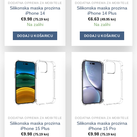
DODATNA OPREMA ZA MOBITELE
DODATNA OPREMA ZA MOBITELE
Silikonska maska prozirna
Silikonska maska prozirna
iPhone 14
iPhone 14 Plus
€
9.98
€
6.63
(75.19 kn)
(49.95 kn)
Na zalihi
Na zalihi
DODAJ U KOŠARICU
DODAJ U KOŠARICU
DODATNA OPREMA ZA MOBITELE
DODATNA OPREMA ZA MOBITELE
Silikonska maska prozirna
Silikonska maska prozirna
iPhone 15 Plus
iPhone 15 Pro
€
9.98
€
9.98
(75.19 kn)
(75.19 kn)