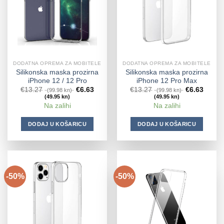
DODATNA OPREMA ZA MOBITELE
DODATNA OPREMA ZA MOBITELE
Silikonska maska prozirna
Silikonska maska prozirna
iPhone 12 / 12 Pro
iPhone 12 Pro Max
€
13.27
€
6.63
€
13.27
€
6.63
(99.98 kn)
(99.98 kn)
(49.95 kn)
(49.95 kn)
Na zalihi
Na zalihi
DODAJ U KOŠARICU
DODAJ U KOŠARICU
-50%
-50%