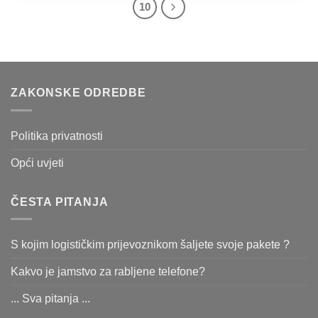
10
ZAKONSKE ODREDBE
Politika privatnosti
Opći uvjeti
ČESTA PITANJA
S kojim logističkim prijevoznikom šaljete svoje pakete ?
Kakvo je jamstvo za rabljene telefone?
... Sva pitanja ...