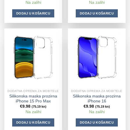
Na zalihi
Na zalihi
DODAJ U KOŠARICU
DODAJ U KOŠARICU
DODATNA OPREMA ZA MOBITELE
DODATNA OPREMA ZA MOBITELE
Silikonska maska prozirna
Silikonska maska prozirna
iPhone 15 Pro Max
iPhone 16
€
9.98
€
9.98
(75.19 kn)
(75.19 kn)
Na zalihi
Na zalihi
DODAJ U KOŠARICU
DODAJ U KOŠARICU