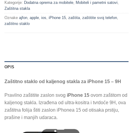
Kategorije:
Dodatna oprema za mobitele
,
Mobiteli i pametni satovi
,
Zaštitna stakla
Oznake
ajfon
,
apple
,
ios
,
iPhone 15
,
zaštita
,
zaštitite svoj telefon
,
zaštitno staklo
OPIS
Zaštitno staklo od kaljenog stakla za iPhone 15 – 9H
Pravilno zaštitite zaslon svog
iPhone 15
ovom zaštitom od
kaljenog stakla. Izrađena od ultra-kositra i tvrdoće 9H, ova
zaštitna folija štiti zaslon iPhonea 15 od otisaka prstiju,
prašine i manjih udaraca.