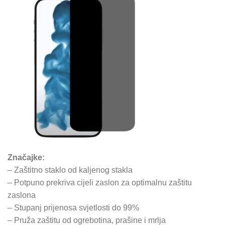
Značajke:
– Zaštitno staklo od kaljenog stakla
– Potpuno prekriva cijeli zaslon za optimalnu zaštitu
zaslona
– Stupanj prijenosa svjetlosti do 99%
– Pruža zaštitu od ogrebotina, prašine i mrlja