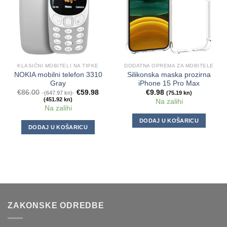
KLASIČNI MOBITELI NA TIPKE
DODATNA OPREMA ZA MOBITELE
NOKIA mobilni telefon 3310
Silikonska maska prozirna
Gray
iPhone 15 Pro Max
€
86.00
€
59.98
€
9.98
(647.97 kn)
(75.19 kn)
(451.92 kn)
Na zalihi
Na zalihi
DODAJ U KOŠARICU
DODAJ U KOŠARICU
ZAKONSKE ODREDBE