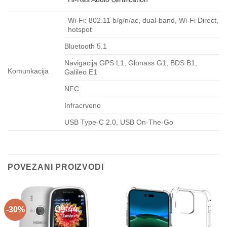
Wi-Fi: 802.11 b/g/n/ac, dual-band, Wi-Fi Direct,
hotspot
Bluetooth 5.1
Navigacija GPS L1, Glonass G1, BDS B1,
Komunkacija
Galileo E1
NFC
Infracrveno
USB Type-C 2.0, USB On-The-Go
POVEZANI PROIZVODI
-30%