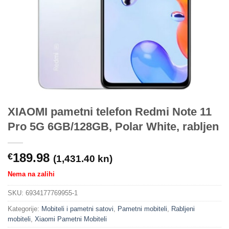
XIAOMI pametni telefon Redmi Note 11
Pro 5G 6GB/128GB, Polar White, rabljen
189.98
€
(1,431.40 kn)
Nema na zalihi
SKU:
6934177769955-1
Kategorije:
Mobiteli i pametni satovi
,
Pametni mobiteli
,
Rabljeni
mobiteli
,
Xiaomi Pametni Mobiteli