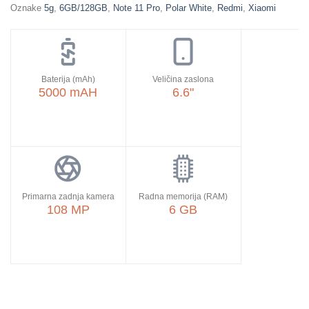
Oznake
5g
,
6GB/128GB
,
Note 11 Pro
,
Polar White
,
Redmi
,
Xiaomi
Baterija (mAh)
Veličina zaslona
5000 mAH
6.6"
Primarna zadnja kamera
Radna memorija (RAM)
108 MP
6 GB