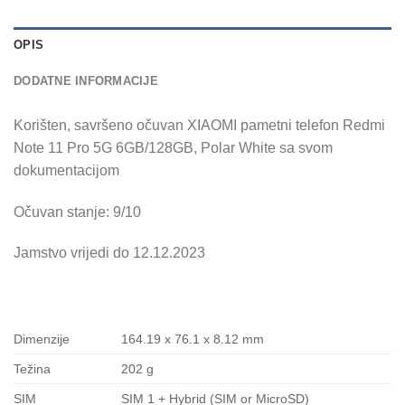
OPIS
DODATNE INFORMACIJE
Korišten, savršeno očuvan XIAOMI pametni telefon Redmi
Note 11 Pro 5G 6GB/128GB, Polar White sa svom
dokumentacijom
Očuvan stanje: 9/10
Jamstvo vrijedi do 12.12.2023
Dimenzije
164.19 x 76.1 x 8.12 mm
Težina
202 g
SIM
SIM 1 + Hybrid (SIM or MicroSD)