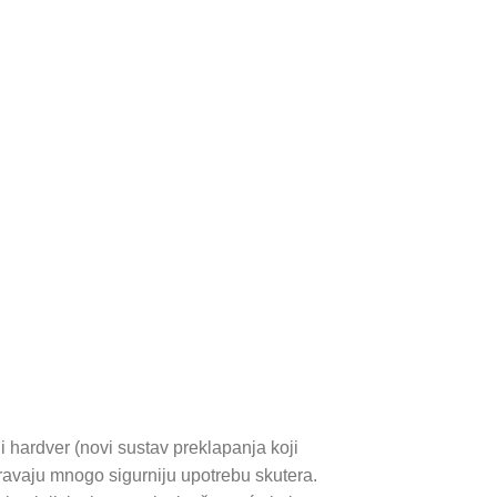
 hardver (novi sustav preklapanja koji
avaju mnogo sigurniju upotrebu skutera.