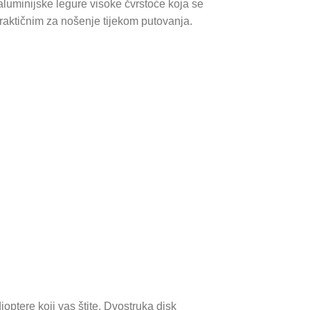
aluminijske legure visoke čvrstoće koja se
raktičnim za nošenje tijekom putovanja.
ioptere koji vas štite. Dvostruka disk