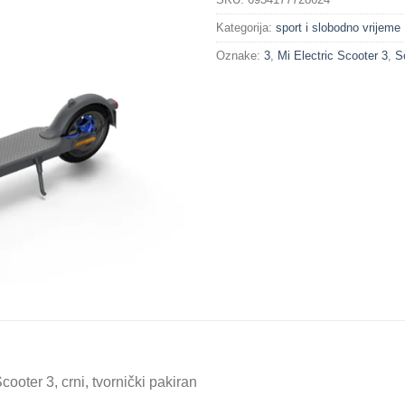
Kategorija:
sport i slobodno vrijeme
Oznake:
3
,
Mi Electric Scooter 3
,
S
ooter 3, crni, tvornički pakiran