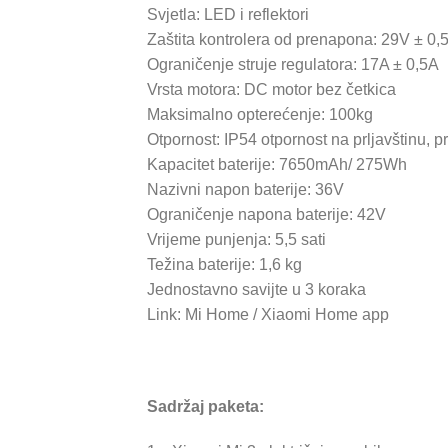
Svjetla: LED i reflektori
Zaštita kontrolera od prenapona: 29V ± 0,
Ograničenje struje regulatora: 17A ± 0,5A
Vrsta motora: DC motor bez četkica
Maksimalno opterećenje: 100kg
Otpornost: IP54 otpornost na prljavštinu, p
Kapacitet baterije: 7650mAh/ 275Wh
Nazivni napon baterije: 36V
Ograničenje napona baterije: 42V
Vrijeme punjenja: 5,5 sati
Težina baterije: 1,6 kg
Jednostavno savijte u 3 koraka
Link: Mi Home / Xiaomi Home app
Sadržaj paketa: