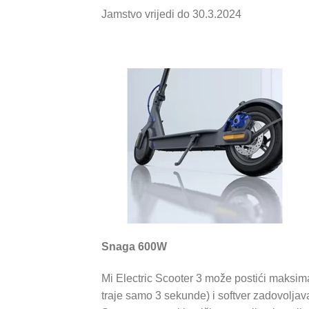
Jamstvo vrijedi do 30.3.2024
Snaga 600W
Mi Electric Scooter 3 može postići maksima
traje samo 3 sekunde) i softver zadovolja