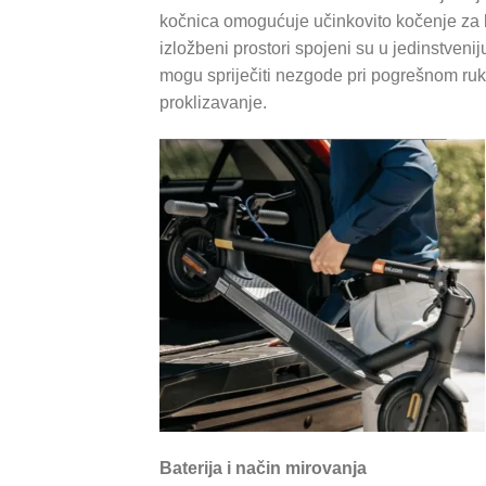
kočnica omogućuje učinkovito kočenje za brz
izložbeni prostori spojeni su u jedinstveniju
mogu spriječiti nezgode pri pogrešnom ruko
proklizavanje.
Baterija i način mirovanja