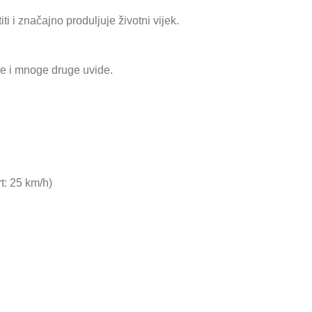
i i značajno produljuje životni vijek.
ije i mnoge druge uvide.
t: 25 km/h)