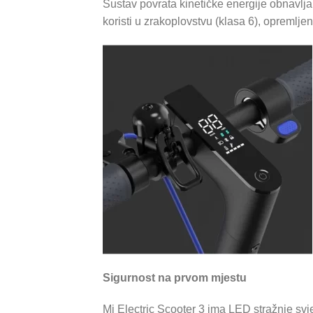
Sustav povrata kinetičke energije obnavlja
koristi u zrakoplovstvu (klasa 6), opremlj
Sigurnost na prvom mjestu
Mi Electric Scooter 3 ima LED stražnje svje