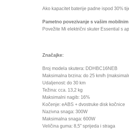
Ako kapacitet baterije padne ispod 30% tijek
Pametno povezivanje s vašim mobilnim
Povežite Mi električni skuter Essential s ap
Značajke:
Broj modela skutera: DDHBC16NEB
Maksimalna brzina: do 25 km/h (maksimalna 
Udaljenost: do 30 km
Težina: cca. 13,2 kg
Maksimalni nagib: 16%
Kočenje: eABS + dvostruke disk kočnice
Nazivna snaga: 300W
Maksimalna snaga: 600W
Veličina guma: 8,5” sprijeda i straga