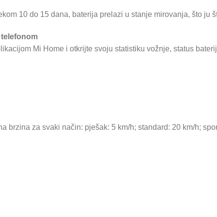
om 10 do 15 dana, baterija prelazi u stanje mirovanja, što ju štit
 telefonom
likacijom Mi Home i otkrijte svoju statistiku vožnje, status bater
brzina za svaki način: pješak: 5 km/h; standard: 20 km/h; spor