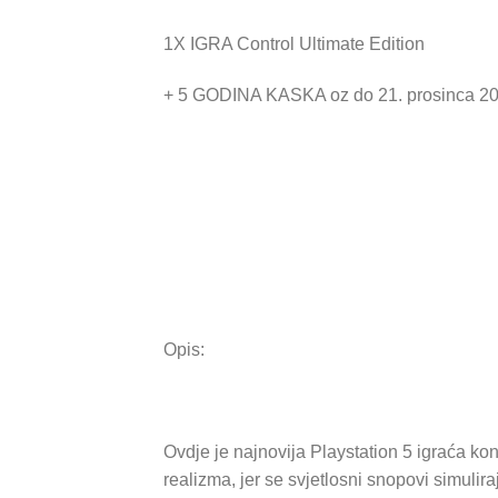
1X IGRA Control Ultimate Edition
+ 5 GODINA KASKA oz do 21. prosinca 2
Opis:
Ovdje je najnovija Playstation 5 igraća ko
realizma, jer se svjetlosni snopovi simulir