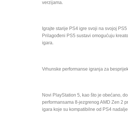
verzijama.
Igrajte starije PS4 igre svoji na svojoj PS5
Prilagođeni PS5 sustavi omogućuju kreato
igara.
Vrhunske performanse igranja za besprijek
Novi PlayStation 5, kao što je obećano, do
performansama 8-jezgrenog AMD Zen 2 proc
igara koje su kompatibilne od PS4 nadalje