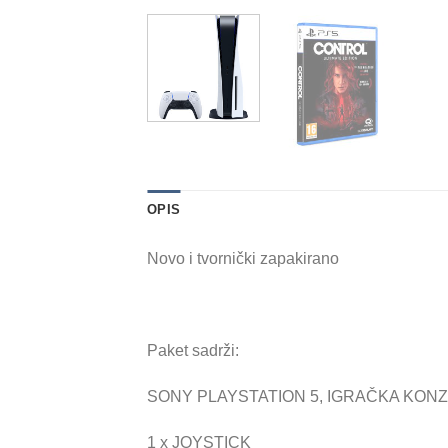
OPIS
Novo i tvornički zapakirano
Paket sadrži:
SONY PLAYSTATION 5, IGRAČKA KON
1 x JOYSTICK