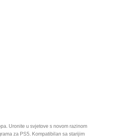
nopa. Uronite u svjetove s novom razinom
 igrama za PS5. Kompatibilan sa starijim