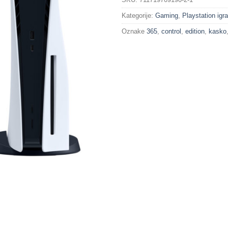
Kategorije:
Gaming
,
Playstation igr
Oznake
365
,
control
,
edition
,
kasko