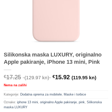
Silikonska maska LUXURY, originalno
Apple pakiranje, iPhone 13 mini, Pink
17.25
15.92
€
€
(129.97 kn)
(119.95 kn)
Nema na zalihi
Kategorije:
Dodatna oprema za mobitele
,
Maske i torbice
Oznake:
iphone 13 mini
,
originalno Apple pakiranje
,
pink
,
Silikonska
maska LUXURY