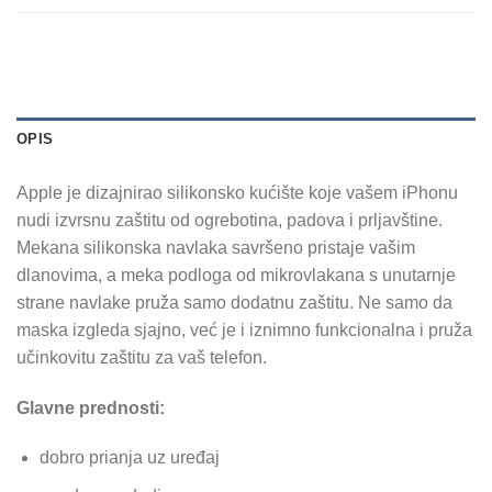
OPIS
Apple je dizajnirao silikonsko kućište koje vašem iPhonu
nudi izvrsnu zaštitu od ogrebotina, padova i prljavštine.
Mekana silikonska navlaka savršeno pristaje vašim
dlanovima, a meka podloga od mikrovlakana s unutarnje
strane navlake pruža samo dodatnu zaštitu. Ne samo da
maska ​​izgleda sjajno, već je i iznimno funkcionalna i pruža
učinkovitu zaštitu za vaš telefon.
Glavne prednosti:
dobro prianja uz uređaj