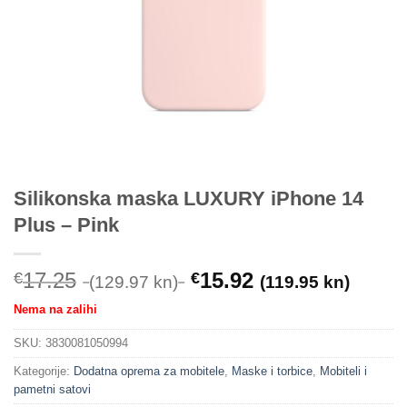
Silikonska maska LUXURY iPhone 14
Plus – Pink
17.25
15.92
€
€
(129.97 kn)
(119.95 kn)
Nema na zalihi
SKU:
3830081050994
Kategorije:
Dodatna oprema za mobitele
,
Maske i torbice
,
Mobiteli i
pametni satovi