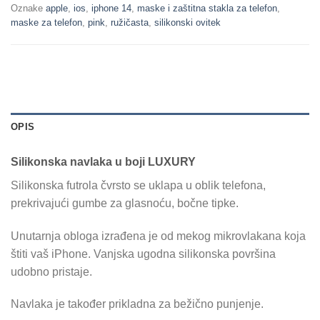
Oznake
apple
,
ios
,
iphone 14
,
maske i zaštitna stakla za telefon
,
maske za telefon
,
pink
,
ružičasta
,
silikonski ovitek
OPIS
Silikonska navlaka u boji LUXURY
Silikonska futrola čvrsto se uklapa u oblik telefona,
prekrivajući gumbe za glasnoću, bočne tipke.
Unutarnja obloga izrađena je od mekog mikrovlakana koja
štiti vaš iPhone. Vanjska ugodna silikonska površina
udobno pristaje.
Navlaka je također prikladna za bežično punjenje.