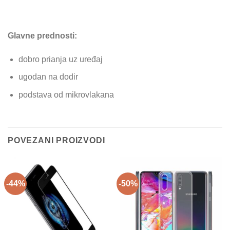
Glavne prednosti:
dobro prianja uz uređaj
ugodan na dodir
podstava od mikrovlakana
POVEZANI PROIZVODI
-44%
-50%