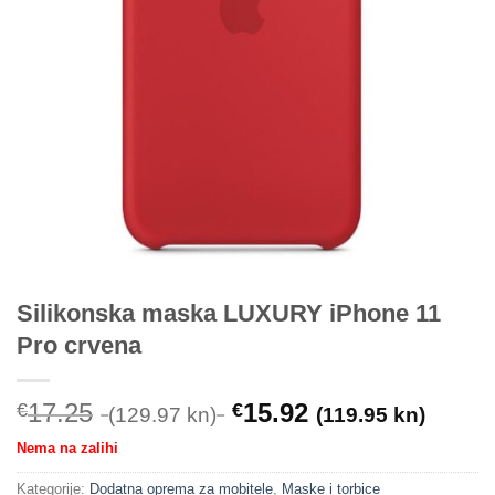
Silikonska maska LUXURY iPhone 11
Pro crvena
17.25
15.92
€
€
(129.97 kn)
(119.95 kn)
Nema na zalihi
Kategorije:
Dodatna oprema za mobitele
,
Maske i torbice