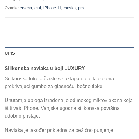
Oznake
crvena
,
etui
,
iPhone 11
,
maska
,
pro
OPIS
Silikonska navlaka u boji LUXURY
Silikonska futrola čvrsto se uklapa u oblik telefona,
prekrivajući gumbe za glasnoću, bočne tipke.
Unutarnja obloga izrađena je od mekog mikrovlakana koja
štiti vaš iPhone. Vanjska ugodna silikonska površina
udobno pristaje.
Navlaka je također prikladna za bežično punjenje.