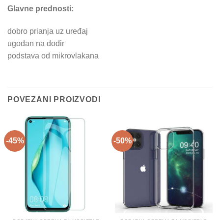
Glavne prednosti:
dobro prianja uz uređaj
ugodan na dodir
podstava od mikrovlakana
POVEZANI PROIZVODI
-45%
-50%