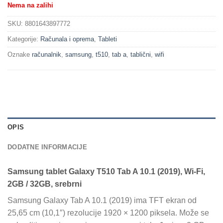
Nema na zalihi
SKU:
8801643897772
Kategorije:
Računala i oprema
,
Tableti
Oznake
računalnik
,
samsung
,
t510
,
tab a
,
tablični
,
wifi
OPIS
DODATNE INFORMACIJE
Samsung tablet Galaxy T510 Tab A 10.1 (2019), Wi-Fi,
2GB / 32GB, srebrni
Samsung Galaxy Tab A 10.1 (2019) ima TFT ekran od
25,65 cm (10,1″) rezolucije 1920 × 1200 piksela. Može se