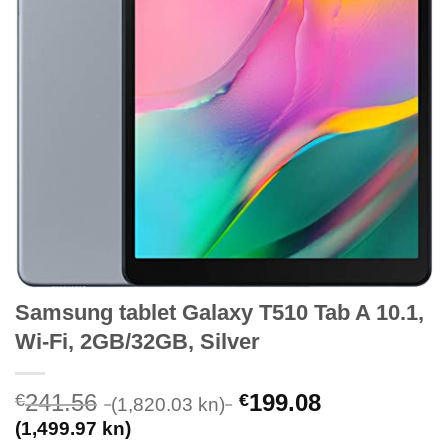
Samsung tablet Galaxy T510 Tab A 10.1,
Wi-Fi, 2GB/32GB, Silver
241.56
199.08
€
€
(1,820.03 kn)
(1,499.97 kn)