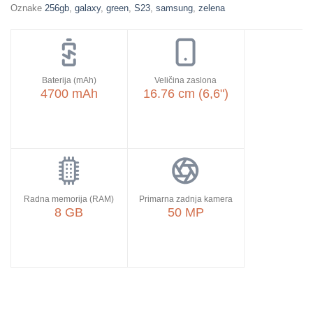
Oznake
256gb
,
galaxy
,
green
,
S23
,
samsung
,
zelena
Baterija (mAh)
Veličina zaslona
4700 mAh
16.76 cm (6,6")
Radna memorija (RAM)
Primarna zadnja kamera
8 GB
50 MP