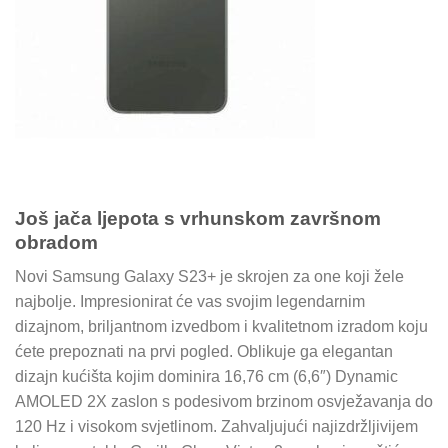
Još jača ljepota s vrhunskom završnom
obradom
Novi Samsung Galaxy S23+ je skrojen za one koji žele
najbolje. Impresionirat će vas svojim legendarnim
dizajnom, briljantnom izvedbom i kvalitetnom izradom koju
ćete prepoznati na prvi pogled. Oblikuje ga elegantan
dizajn kućišta kojim dominira 16,76 cm (6,6″) Dynamic
AMOLED 2X zaslon s podesivom brzinom osvježavanja do
120 Hz i visokom svjetlinom. Zahvaljujući najizdržljivijem