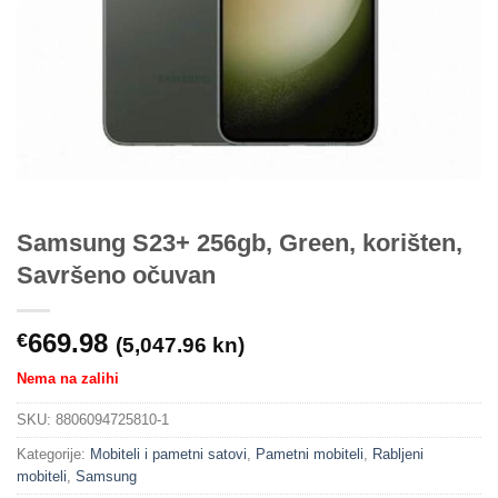
Samsung S23+ 256gb, Green, korišten,
Savršeno očuvan
669.98
€
(5,047.96 kn)
Nema na zalihi
SKU:
8806094725810-1
Kategorije:
Mobiteli i pametni satovi
,
Pametni mobiteli
,
Rabljeni
mobiteli
,
Samsung