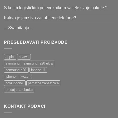
S kojim logističkim prijevoznikom šaljete svoje pakete ?
Kakvo je jamstvo za rabljene telefone?
... Sva pitanja ...
PREGLEDAVATI PROIZVODE
apple
huawei
samsung
samsung s20 ultra
samsung s20
iphone 11
iphone
iwatch
novi iphone
pametna zapestnica
prodaja na obroke
KONTAKT PODACI