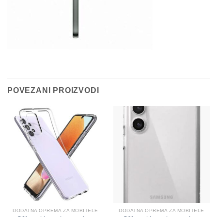
POVEZANI PROIZVODI
DODATNA OPREMA ZA MOBITELE
DODATNA OPREMA ZA MOBITELE