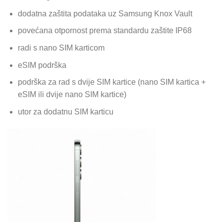
dodatna zaštita podataka uz Samsung Knox Vault
povećana otpornost prema standardu zaštite IP68
radi s nano SIM karticom
eSIM podrška
podrška za rad s dvije SIM kartice (nano SIM kartica +
eSIM ili dvije nano SIM kartice)
utor za dodatnu SIM karticu