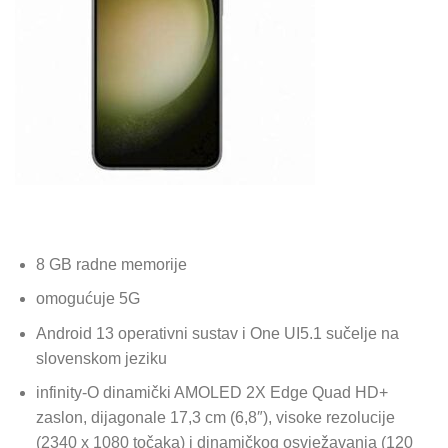
8 GB radne memorije
omogućuje 5G
Android 13 operativni sustav i One UI5.1 sučelje na
slovenskom jeziku
infinity-O dinamički AMOLED 2X Edge Quad HD+
zaslon, dijagonale 17,3 cm (6,8″), visoke rezolucije
(2340 x 1080 točaka) i dinamičkog osvježavanja (120