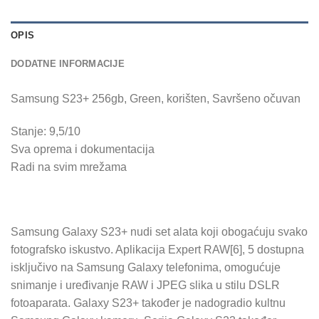
OPIS
DODATNE INFORMACIJE
Samsung S23+ 256gb, Green, korišten, Savršeno očuvan
Stanje: 9,5/10
Sva oprema i dokumentacija
Radi na svim mrežama
Samsung Galaxy S23+ nudi set alata koji obogaćuju svako
fotografsko iskustvo. Aplikacija Expert RAW[6], 5 dostupna
isključivo na Samsung Galaxy telefonima, omogućuje
snimanje i uređivanje RAW i JPEG slika u stilu DSLR
fotoaparata. Galaxy S23+ također je nadogradio kultnu