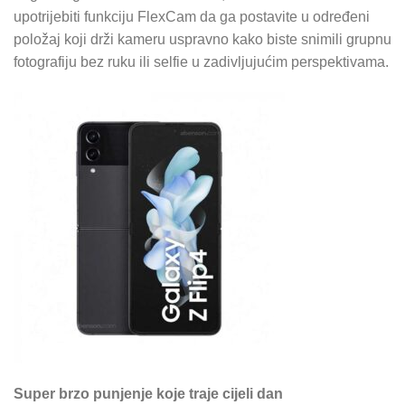
upotrijebiti funkciju FlexCam da ga postavite u određeni
položaj koji drži kameru uspravno kako biste snimili grupnu
fotografiju bez ruku ili selfie u zadivljujućim perspektivama.
Super brzo punjenje koje traje cijeli dan