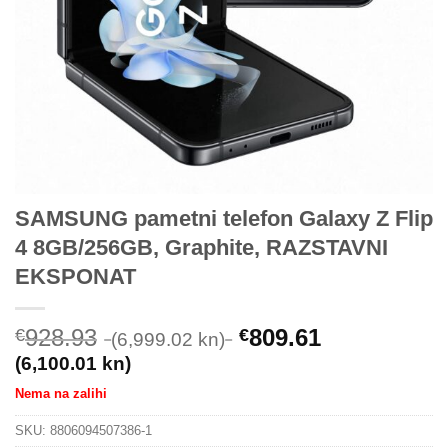
SAMSUNG pametni telefon Galaxy Z Flip
4 8GB/256GB, Graphite, RAZSTAVNI
EKSPONAT
928.93
809.61
€
€
(6,999.02 kn)
(6,100.01 kn)
Nema na zalihi
SKU:
8806094507386-1