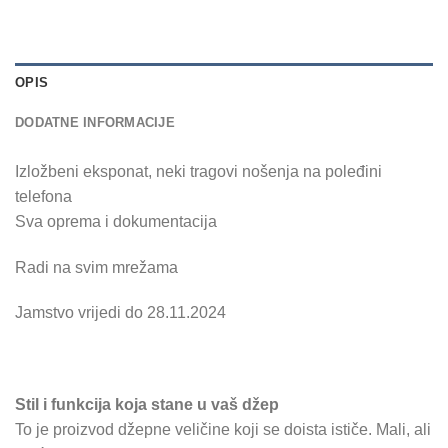
OPIS
DODATNE INFORMACIJE
Izložbeni eksponat, neki tragovi nošenja na poleđini
telefona
Sva oprema i dokumentacija
Radi na svim mrežama
Jamstvo vrijedi do 28.11.2024
Stil i funkcija koja stane u vaš džep
To je proizvod džepne veličine koji se doista ističe. Mali, ali