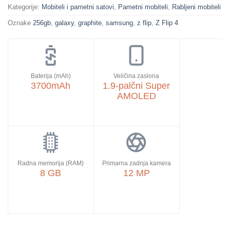
Kategorije:
Mobiteli i pametni satovi
,
Pametni mobiteli
,
Rabljeni mobiteli
Oznake
256gb
,
galaxy
,
graphite
,
samsung
,
z flip
,
Z Flip 4
Baterija (mAh)
Veličina zaslona
3700mAh
1.9-palčni Super
AMOLED
Radna memorija (RAM)
Primarna zadnja kamera
8 GB
12 MP