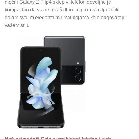
moćni Galaxy Z Flip4 sklopivi telefon dovoljno je
kompaktan da stane u vaš dlan, a ipak ostavlja veliki
dojam svojim elegantnim i mat bojama koje odgovaraju
vašem stilu.