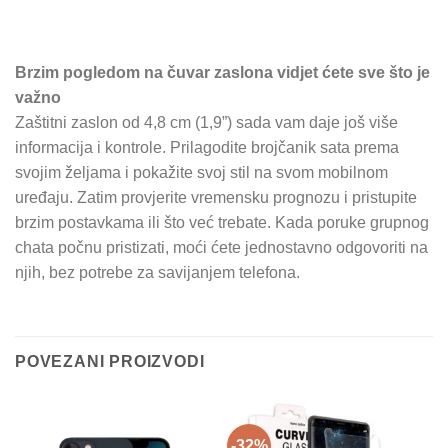
Brzim pogledom na čuvar zaslona vidjet ćete sve što je
važno
Zaštitni zaslon od 4,8 cm (1,9”) sada vam daje još više
informacija i kontrole. Prilagodite brojčanik sata prema
svojim željama i pokažite svoj stil na svom mobilnom
uređaju. Zatim provjerite vremensku prognozu i pristupite
brzim postavkama ili što već trebate. Kada poruke grupnog
chata počnu pristizati, moći ćete jednostavno odgovoriti na
njih, bez potrebe za savijanjem telefona.
POVEZANI PROIZVODI
-32%