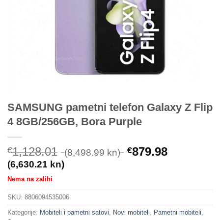
SAMSUNG pametni telefon Galaxy Z Flip
4 8GB/256GB, Bora Purple
1,128.01
879.98
€
€
(8,498.99 kn)
(6,630.21 kn)
Nema na zalihi
SKU:
8806094535006
Kategorije:
Mobiteli i pametni satovi
,
Novi mobiteli
,
Pametni mobiteli
,