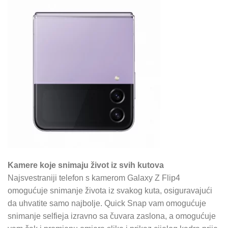
Kamere koje snimaju život iz svih kutova
Najsvestraniji telefon s kamerom Galaxy Z Flip4
omogućuje snimanje života iz svakog kuta, osiguravajući
da uhvatite samo najbolje. Quick Snap vam omogućuje
snimanje selfieja izravno sa čuvara zaslona, ​​a omogućuje