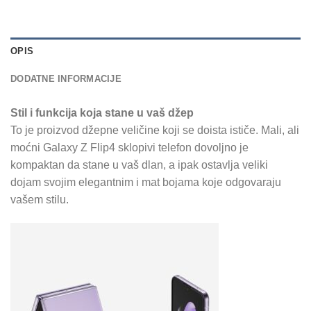
OPIS
DODATNE INFORMACIJE
Stil i funkcija koja stane u vaš džep
To je proizvod džepne veličine koji se doista ističe. Mali, ali
moćni Galaxy Z Flip4 sklopivi telefon dovoljno je
kompaktan da stane u vaš dlan, a ipak ostavlja veliki
dojam svojim elegantnim i mat bojama koje odgovaraju
vašem stilu.