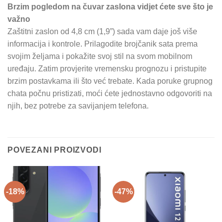
Brzim pogledom na čuvar zaslona vidjet ćete sve što je
važno
Zaštitni zaslon od 4,8 cm (1,9”) sada vam daje još više
informacija i kontrole. Prilagodite brojčanik sata prema
svojim željama i pokažite svoj stil na svom mobilnom
uređaju. Zatim provjerite vremensku prognozu i pristupite
brzim postavkama ili što već trebate. Kada poruke grupnog
chata počnu pristizati, moći ćete jednostavno odgovoriti na
njih, bez potrebe za savijanjem telefona.
POVEZANI PROIZVODI
-18%
-47%