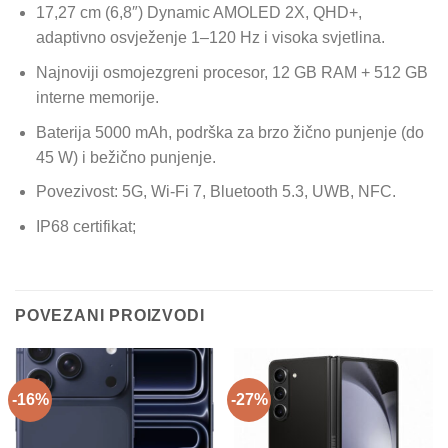
17,27 cm (6,8″) Dynamic AMOLED 2X, QHD+,
adaptivno osvježenje 1–120 Hz i visoka svjetlina.
Najnoviji osmojezgreni procesor, 12 GB RAM + 512 GB
interne memorije.
Baterija 5000 mAh, podrška za brzo žično punjenje (do
45 W) i bežično punjenje.
Povezivost: 5G, Wi‑Fi 7, Bluetooth 5.3, UWB, NFC.
IP68 certifikat;
POVEZANI PROIZVODI
-16%
-27%