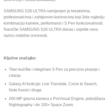
SAMSUNG S26 ULTRA namijenjen je kreatorima,
profesionalcima i zahtjevnim korisnicima koji žele najbolju
kombinaciju kamere, performansi i S Pen funkcionalnosti.
Naručite SAMSUNG S26 ULTRA danas i osjetite novu
razinu mobilne izvrsnosti.
Ključne značajke:
Titan kućište i integrirani S Pen za precizno pisanje i
crtanje.
Galaxy AI funkcije: Live Translate, Circle to Search,
Note Assist i druge.
200 MP glavna kamera s ProVisual Engine, poboljšana
Nightography i do 100× Space Zoom.