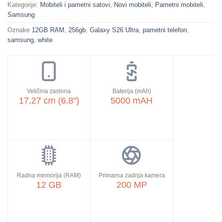
Kategorije:
Mobiteli i pametni satovi
,
Novi mobiteli
,
Pametni mobiteli
,
Samsung
Oznake
12GB RAM
,
256gb
,
Galaxy S26 Ultra
,
pametni telefon
,
samsung
,
white
Veličina zaslona
Baterija (mAh)
17,27 cm (6,8")
5000 mAH
Radna memorija (RAM)
Primarna zadnja kamera
12 GB
200 MP