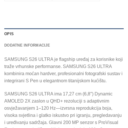
OPIS
DODATNE INFORMACIJE
SAMSUNG S26 ULTRA je flagship uređaj za korisnike koji
traže vrhunske performanse. SAMSUNG S26 ULTRA
kombinira moćan hardver, profesionalni fotografski sustav i
integrirani S Pen u elegantnom titanijskom kućištu.
SAMSUNG S26 ULTRA ima 17,27 cm (6,8″) Dynamic
AMOLED 2X zaslon u QHD+ rezoluciji s adaptivnim
osvježavanjem 1–120 Hz—izvrsna reprodukcija boja,
visoka svjetlina i glatko iskustvo pri igranju, pregledavanju
i uređivanju sadržaja. Glavni 200 MP senzor s ProVisual