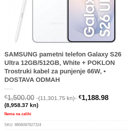
SAMSUNG pametni telefon Galaxy S26
Ultra 12GB/512GB, White + POKLON
Trostruki kabel za punjenje 66W, •
DOSTAVA ODMAH
1,500.00
1,188.98
€
€
(11,301.75 kn)
(8,958.37 kn)
Nema na zalihi
SKU:
8806097827324