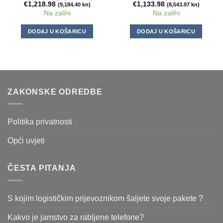
€
1,218.98
€
1,133.98
(9,184.40 kn)
(8,543.97 kn)
Na zalihi
Na zalihi
DODAJ U KOŠARICU
DODAJ U KOŠARICU
ZAKONSKE ODREDBE
Politika privatnosti
Opći uvjeti
ČESTA PITANJA
S kojim logističkim prijevoznikom šaljete svoje pakete ?
Kakvo je jamstvo za rabljene telefone?