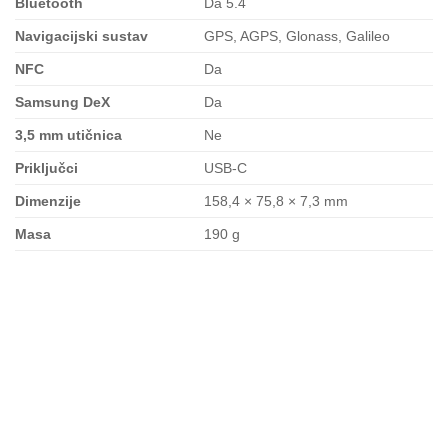
Bluetooth
Da 5.4
Navigacijski sustav
GPS, AGPS, Glonass, Galileo
NFC
Da
Samsung DeX
Da
3,5 mm utičnica
Ne
Priključci
USB-C
Dimenzije
158,4 × 75,8 × 7,3 mm
Masa
190 g