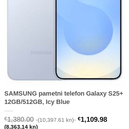
SAMSUNG pametni telefon Galaxy S25+
12GB/512GB, Icy Blue
1,380.00
1,109.98
€
€
(10,397.61 kn)
(8,363.14 kn)