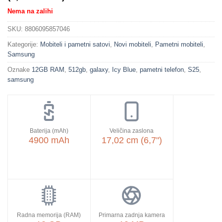
Nema na zalihi
SKU:
8806095857046
Kategorije:
Mobiteli i pametni satovi
,
Novi mobiteli
,
Pametni mobiteli
,
Samsung
Oznake
12GB RAM
,
512gb
,
galaxy
,
Icy Blue
,
pametni telefon
,
S25
,
samsung
Baterija (mAh)
Veličina zaslona
4900 mAh
17,02 cm (6,7")
Radna memorija (RAM)
Primarna zadnja kamera