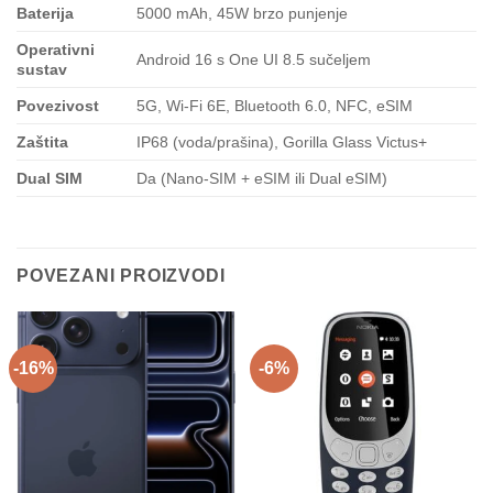
Baterija
5000 mAh, 45W brzo punjenje
Operativni
Android 16 s One UI 8.5 sučeljem
sustav
Povezivost
5G, Wi-Fi 6E, Bluetooth 6.0, NFC, eSIM
Zaštita
IP68 (voda/prašina), Gorilla Glass Victus+
Dual SIM
Da (Nano-SIM + eSIM ili Dual eSIM)
POVEZANI PROIZVODI
-16%
-6%