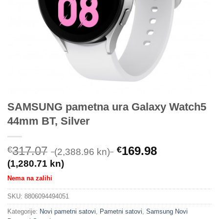
SAMSUNG pametna ura Galaxy Watch5
44mm BT, Silver
317.07
169.98
€
€
(2,388.96 kn)
(1,280.71 kn)
Nema na zalihi
SKU:
8806094494051
Kategorije:
Novi pametni satovi
,
Pametni satovi
,
Samsung Novi