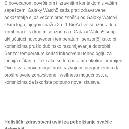
S povećanom površinom i izravnijim kontaktom s vašim
zapešćem, Galaxy Watch5 sada prati zdravstvene
pokazatelje s još većom preciznošću od Galaxy Watch4.
Osim toga, njegov snažni 3-u-1 BioActive senzor radi u
kombinaciji s drugim senzorima u Galaxy Watch5 seriji,
uključujući novouvedeni temperaturni senzor[5] kako bi
korisnicima pružio dubinsko razumijevanje dobrobiti.
Senzor temperature koristi infracrvenu tehnologiju za
točnija očitanja, čak i ako se temperatura okoline promijeni.
Ovo otvara nove mogućnosti razvojnim programerima da
prošire svoje zdravstvene i wellness mogućnosti, a
korisnicima da iskoriste potpuno nova iskustva.
Holistički zdravstveni uvidi za poboljšanje svačije