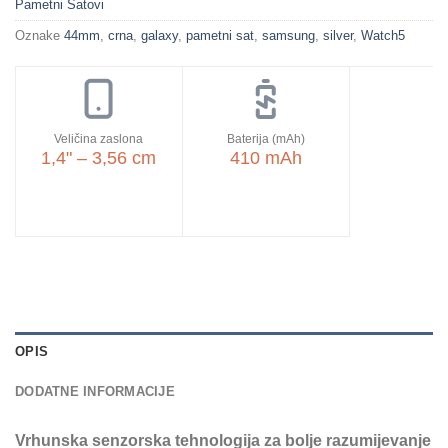
Pametni Satovi
Oznake
44mm
,
crna
,
galaxy
,
pametni sat
,
samsung
,
silver
,
Watch5
Veličina zaslona
Baterija (mAh)
1,4" – 3,56 cm
410 mAh
OPIS
DODATNE INFORMACIJE
Vrhunska senzorska tehnologija za bolje razumijevanje