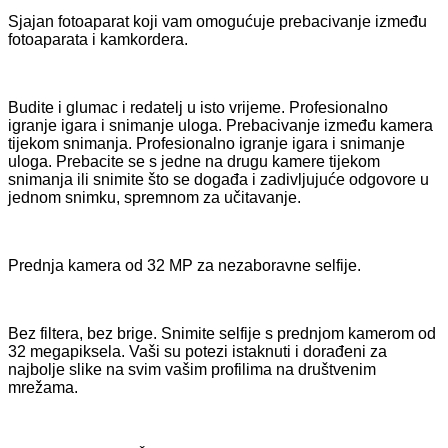
Sjajan fotoaparat koji vam omogućuje prebacivanje između
fotoaparata i kamkordera.
Budite i glumac i redatelj u isto vrijeme. Profesionalno
igranje igara i snimanje uloga. Prebacivanje između kamera
tijekom snimanja. Profesionalno igranje igara i snimanje
uloga. Prebacite se s jedne na drugu kamere tijekom
snimanja ili snimite što se događa i zadivljujuće odgovore u
jednom snimku, spremnom za učitavanje.
Prednja kamera od 32 MP za nezaboravne selfije.
Bez filtera, bez brige. Snimite selfije s prednjom kamerom od
32 megapiksela. Vaši su potezi istaknuti i dorađeni za
najbolje slike na svim vašim profilima na društvenim
mrežama.