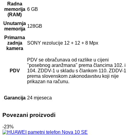
Radna
memorija
6 GB
(RAM)
Unutarnja
128GB
memorija
Primarna
zadnja
SONY rezolucije 12 + 12 + 8 Mpx
kamera
PDV se obračunava od razlike u cijeni
"posebnog aranžmana" prema člancima 102. i
PDV
104. ZDDV-1 u skladu s člankom 110. ZDDV-1
prema slovenskom zakonodavstvu koji nije
prikazan na računu.
Garancija
24 mjeseca
Povezani proizvodi
-23%