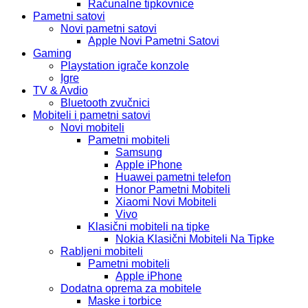
Računalne tipkovnice
Pametni satovi
Novi pametni satovi
Apple Novi Pametni Satovi
Gaming
Playstation igrače konzole
Igre
TV & Avdio
Bluetooth zvučnici
Mobiteli i pametni satovi
Novi mobiteli
Pametni mobiteli
Samsung
Apple iPhone
Huawei pametni telefon
Honor Pametni Mobiteli
Xiaomi Novi Mobiteli
Vivo
Klasični mobiteli na tipke
Nokia Klasični Mobiteli Na Tipke
Rabljeni mobiteli
Pametni mobiteli
Apple iPhone
Dodatna oprema za mobitele
Maske i torbice