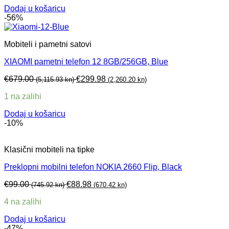
Dodaj u košaricu
-56%
Mobiteli i pametni satovi
XIAOMI pametni telefon 12 8GB/256GB, Blue
€
679.00
€
299.98
(5,115.93 kn)
(2,260.20 kn)
1 na zalihi
Dodaj u košaricu
-10%
Klasični mobiteli na tipke
Preklopni mobilni telefon NOKIA 2660 Flip, Black
€
99.00
€
88.98
(745.92 kn)
(670.42 kn)
4 na zalihi
Dodaj u košaricu
-47%