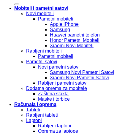
Mobiteli i pametni satovi
Novi mobiteli
Pametni mobiteli
Apple iPhone
Samsung
Huawei pametni telefon
Honor Pametni Mobiteli
Xiaomi Novi Mobiteli
Rabljeni mobiteli
Pametni mobiteli
Pametni satovi
Novi pametni satovi
Samsung Novi Pametni Satovi
Xiaomi Novi Pametni Satovi
Rabljeni pametni satovi
Dodatna oprema za mobitele
Zaštitna stakla
Maske i torbice
Računala i oprema
Tableti
Rabljeni tableti
Laptopi
Rabljeni laptopi
Oprema za laptope