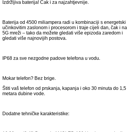
Izdržljiva baterija! Čak i za najzahtjevnije.
Baterija od 4500 miliampera radi u kombinaciji s energetski
učinkovitim zaslonom i procesorom i traje cijeli dan, čak i na
5G mreži – tako da možete gledati više epizoda zaredom i
gledati više najnovijih postova.
IP68 za sve nezgodne padove telefona u vodu.
Mokar telefon? Bez brige.
Štiti vaš telefon od prskanja, kapanja i oko 30 minuta do 1,5
metara dubine vode.
Dodatne tehničke karakteristike: