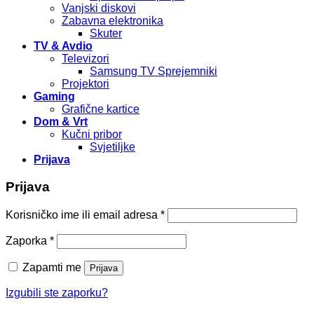
Vanjski diskovi
Zabavna elektronika
Skuter
TV & Avdio
Televizori
Samsung TV Sprejemniki
Projektori
Gaming
Grafične kartice
Dom & Vrt
Kučni pribor
Svjetiljke
Prijava
Prijava
Korisničko ime ili email adresa
*
Zaporka
*
Zapamti me
Prijava
Izgubili ste zaporku?