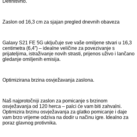
Definitivno.
Zaslon od 16,3 cm za sjajan pregled dnevnih obaveza
Galaxy S21 FE 5G uključuje sve vaše omiljene stvari u 16,3
centimetra (6,4”) – idealne veličine za povezivanje s
prijateljima, istraživanje novih strasti, prijenos uživo i lančano
gledanje omiljenih emisija.
Optimizirana brzina osvježavanja zaslona.
Naš najprotočniji zaslon za pomicanje s brzinom
osvježavanja od 120 herca – palci će vam biti zahvalni.
Optimizira brzinu osvježavanja za glatko pomicanje i daje
vam brzo vrijeme odziva na dodir u načinu igre. Idealno za
poraz glavnog protivnika.