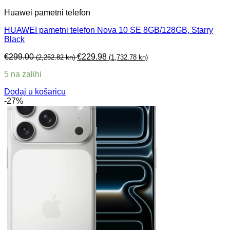
Huawei pametni telefon
HUAWEI pametni telefon Nova 10 SE 8GB/128GB, Starry
Black
€
299.00
€
229.98
(2,252.82 kn)
(1,732.78 kn)
5 na zalihi
Dodaj u košaricu
-27%