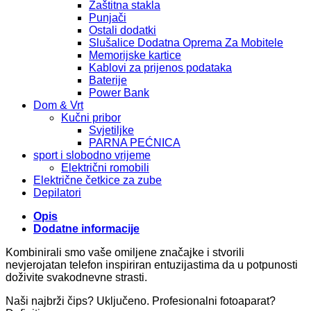
Zaštitna stakla
Punjači
Ostali dodatki
Slušalice Dodatna Oprema Za Mobitele
Memorijske kartice
Kablovi za prijenos podataka
Baterije
Power Bank
Dom & Vrt
Kučni pribor
Svjetiljke
PARNA PEĆNICA
sport i slobodno vrijeme
Električni romobili
Električne četkice za zube
Depilatori
Opis
Dodatne informacije
Kombinirali smo vaše omiljene značajke i stvorili
nevjerojatan telefon inspiriran entuzijastima da u potpunosti
doživite svakodnevne strasti.
Naši najbrži čips? Uključeno. Profesionalni fotoaparat?