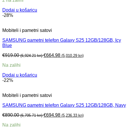
2 na zalihi
Dodaj u košaricu
-28%
Mobiteli i pametni satovi
SAMSUNG pametni telefon Galaxy S25 12GB/128GB, Icy
Blue
€
919.00
€
664.98
(6,924.21 kn)
(5,010.29 kn)
Na zalihi
Dodaj u košaricu
-22%
Mobiteli i pametni satovi
SAMSUNG pametni telefon Galaxy S25 12GB/128GB, Navy
€
890.00
€
694.98
(6,705.71 kn)
(5,236.33 kn)
Na zalihi