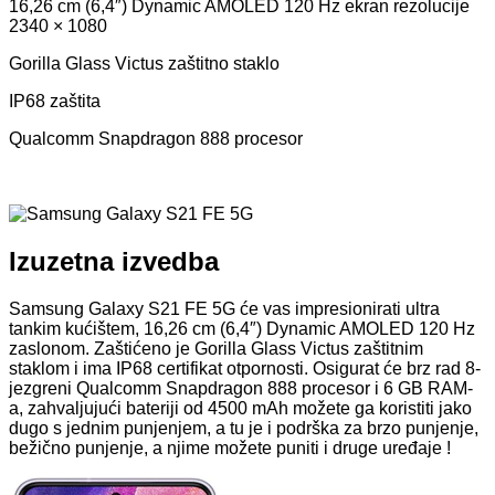
16,26 cm (6,4″) Dynamic AMOLED 120 Hz ekran rezolucije
2340 × 1080
Gorilla Glass Victus zaštitno staklo
IP68 zaštita
Qualcomm Snapdragon 888 procesor
Izuzetna izvedba
Samsung Galaxy S21 FE 5G će vas impresionirati ultra
tankim kućištem, 16,26 cm (6,4″) Dynamic AMOLED 120 Hz
zaslonom. Zaštićeno je Gorilla Glass Victus zaštitnim
staklom i ima IP68 certifikat otpornosti. Osigurat će brz rad 8-
jezgreni Qualcomm Snapdragon 888 procesor i 6 GB RAM-
a, zahvaljujući bateriji od 4500 mAh možete ga koristiti jako
dugo s jednim punjenjem, a tu je i podrška za brzo punjenje,
bežično punjenje, a njime možete puniti i druge uređaje !