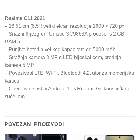
Realme C11 2021
– 16,51 cm (6,5″) veliki ekran rezolucije 1600 × 720 px
– Snažni 8-jezgreni Unisoc SC9863A procesor s 2 GB
RAM-a
– Punjiva baterija velikog kapaciteta od 5000 mAh
– Stražnja kamera 8 MP s LED bljeskalicom, prednja
kamera 5 MP
– Povezivost LTE, Wi-Fi, Bluetooth 4.2, utor za memorijsku
karticu
– Operativni sustav Android 11 s Realme Go korisničkim
sučeljem
POVEZANI PROIZVODI