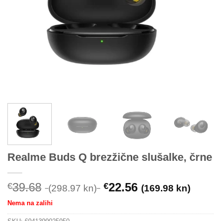
Realme Buds Q brezžične slušalke, črne
39.68
22.56
€
€
(298.97 kn)
(169.98 kn)
Nema na zalihi