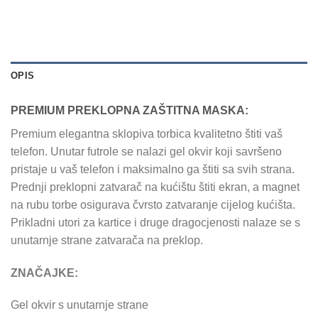
OPIS
PREMIUM PREKLOPNA ZAŠTITNA MASKA:
Premium elegantna sklopiva torbica kvalitetno štiti vaš
telefon. Unutar futrole se nalazi gel okvir koji savršeno
pristaje u vaš telefon i maksimalno ga štiti sa svih strana.
Prednji preklopni zatvarač na kućištu štiti ekran, a magnet
na rubu torbe osigurava čvrsto zatvaranje cijelog kućišta.
Prikladni utori za kartice i druge dragocjenosti nalaze se s
unutarnje strane zatvarača na preklop.
ZNAČAJKE:
Gel okvir s unutarnje strane