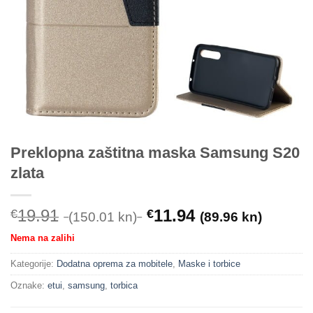
Preklopna zaštitna maska Samsung S20
zlata
19.91
11.94
€
€
(150.01 kn)
(89.96 kn)
Nema na zalihi
Kategorije:
Dodatna oprema za mobitele
,
Maske i torbice
Oznake:
etui
,
samsung
,
torbica