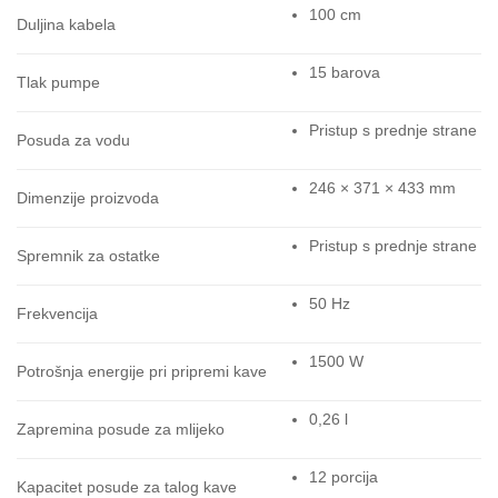
100 cm
Duljina kabela
15 barova
Tlak pumpe
Pristup s prednje strane
Posuda za vodu
246 × 371 × 433 mm
Dimenzije proizvoda
Pristup s prednje strane
Spremnik za ostatke
50 Hz
Frekvencija
1500 W
Potrošnja energije pri pripremi kave
0,26 l
Zapremina posude za mlijeko
12 porcija
Kapacitet posude za talog kave