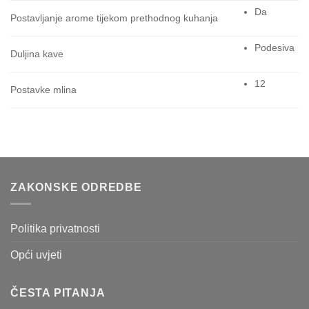
Da
Postavljanje arome tijekom prethodnog kuhanja
Podesiva
Duljina kave
12
Postavke mlina
ZAKONSKE ODREDBE
Politika privatnosti
Opći uvjeti
ČESTA PITANJA