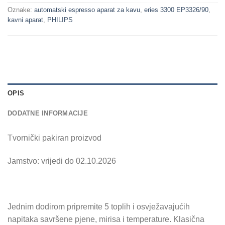
Oznake:
automatski espresso aparat za kavu
,
eries 3300 EP3326/90
,
kavni aparat
,
PHILIPS
OPIS
DODATNE INFORMACIJE
Tvornički pakiran proizvod
Jamstvo: vrijedi do 02.10.2026
Jednim dodirom pripremite 5 toplih i osvježavajućih
napitaka savršene pjene, mirisa i temperature. Klasična