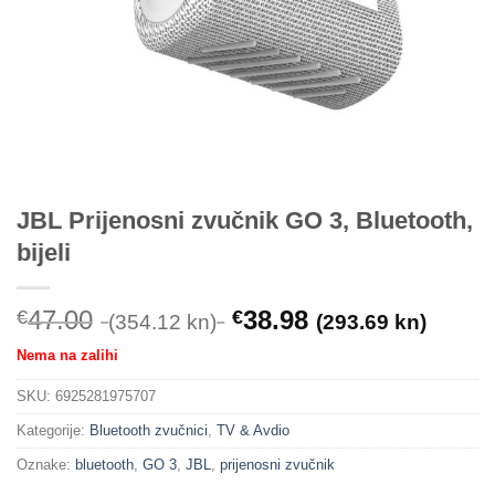
JBL Prijenosni zvučnik GO 3, Bluetooth,
bijeli
47.00
38.98
€
€
(354.12 kn)
(293.69 kn)
Nema na zalihi
SKU:
6925281975707
Kategorije:
Bluetooth zvučnici
,
TV & Avdio
Oznake:
bluetooth
,
GO 3
,
JBL
,
prijenosni zvučnik