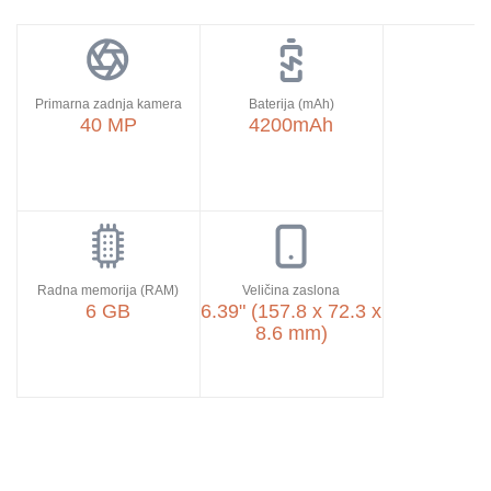
Primarna zadnja kamera
Baterija (mAh)
40 MP
4200mAh
Radna memorija (RAM)
Veličina zaslona
6 GB
6.39" (157.8 x 72.3 x
8.6 mm)