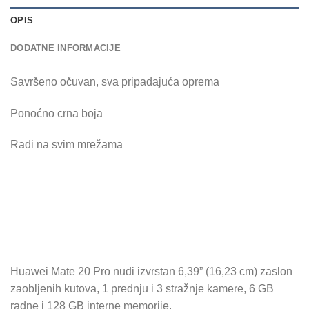
OPIS
DODATNE INFORMACIJE
Savršeno očuvan, sva pripadajuća oprema
Ponoćno crna boja
Radi na svim mrežama
Huawei Mate 20 Pro nudi izvrstan 6,39” (16,23 cm) zaslon
zaobljenih kutova, 1 prednju i 3 stražnje kamere, 6 GB
radne i 128 GB interne memorije.