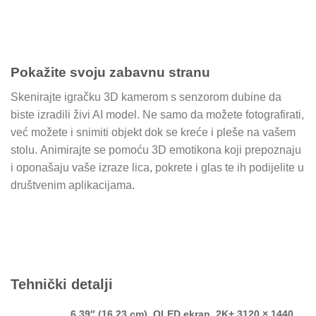
Pokažite svoju zabavnu stranu
Skenirajte igračku 3D kamerom s senzorom dubine da
biste izradili živi AI model. Ne samo da možete fotografirati,
već možete i snimiti objekt dok se kreće i pleše na vašem
stolu. Animirajte se pomoću 3D emotikona koji prepoznaju
i oponašaju vaše izraze lica, pokrete i glas te ih podijelite u
društvenim aplikacijama.
Tehnički detalji
6,39″ (16,23 cm), OLED ekran, 2K+ 3120 × 1440,