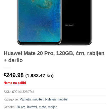
Huawei Mate 20 Pro, 128GB, črn, rabljen
+ darilo
249.98
€
(1,883.47 kn)
Nema na zalihi
SKU:
6901443260744
Kategorije:
Pametni mobiteli
,
Rabljeni mobiteli
Oznake:
20 pro
,
huawei
,
mate
,
rabljen