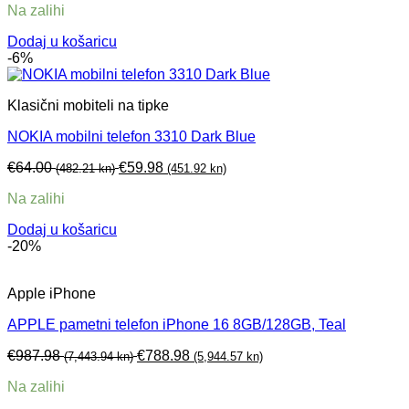
Na zalihi
Dodaj u košaricu
-6%
Klasični mobiteli na tipke
NOKIA mobilni telefon 3310 Dark Blue
€
64.00
€
59.98
(482.21 kn)
(451.92 kn)
Na zalihi
Dodaj u košaricu
-20%
Apple iPhone
APPLE pametni telefon iPhone 16 8GB/128GB, Teal
€
987.98
€
788.98
(7,443.94 kn)
(5,944.57 kn)
Na zalihi