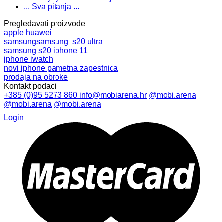
... Sva pitanja ...
Pregledavati proizvode
apple
huawei
samsung
samsung s20 ultra
samsung s20
iphone 11
iphone
iwatch
novi iphone
pametna zapestnica
prodaja na obroke
Kontakt podaci
+385 (0)95 5273 860
info@mobiarena.hr
@mobi.arena
@mobi.arena
@mobi.arena
Login