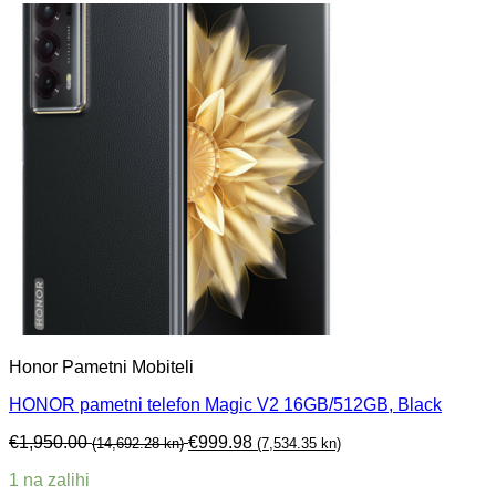
Honor Pametni Mobiteli
HONOR pametni telefon Magic V2 16GB/512GB, Black
€
1,950.00
€
999.98
(14,692.28 kn)
(7,534.35 kn)
1 na zalihi