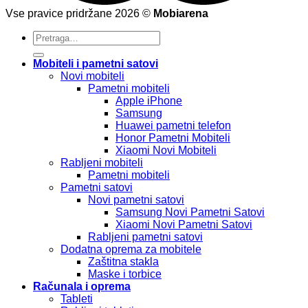
Vse pravice pridržane 2026 ©
Mobiarena
Pretraži:
Mobiteli i pametni satovi
Novi mobiteli
Pametni mobiteli
Apple iPhone
Samsung
Huawei pametni telefon
Honor Pametni Mobiteli
Xiaomi Novi Mobiteli
Rabljeni mobiteli
Pametni mobiteli
Pametni satovi
Novi pametni satovi
Samsung Novi Pametni Satovi
Xiaomi Novi Pametni Satovi
Rabljeni pametni satovi
Dodatna oprema za mobitele
Zaštitna stakla
Maske i torbice
Računala i oprema
Tableti