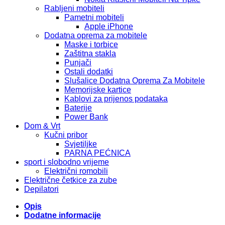
Rabljeni mobiteli
Pametni mobiteli
Apple iPhone
Dodatna oprema za mobitele
Maske i torbice
Zaštitna stakla
Punjači
Ostali dodatki
Slušalice Dodatna Oprema Za Mobitele
Memorijske kartice
Kablovi za prijenos podataka
Baterije
Power Bank
Dom & Vrt
Kučni pribor
Svjetiljke
PARNA PEĆNICA
sport i slobodno vrijeme
Električni romobili
Električne četkice za zube
Depilatori
Opis
Dodatne informacije