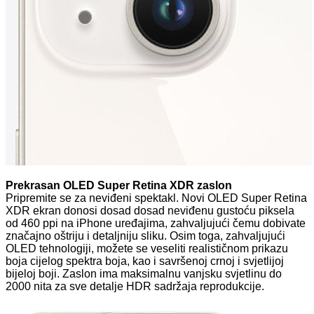
Prekrasan OLED Super Retina XDR zaslon
Pripremite se za neviđeni spektakl. Novi OLED Super Retina
XDR ekran donosi dosad dosad neviđenu gustoću piksela
od 460 ppi na iPhone uređajima, zahvaljujući čemu dobivate
značajno oštriju i detaljniju sliku. Osim toga, zahvaljujući
OLED tehnologiji, možete se veseliti realističnom prikazu
boja cijelog spektra boja, kao i savršenoj crnoj i svjetlijoj
bijeloj boji. Zaslon ima maksimalnu vanjsku svjetlinu do
2000 nita za sve detalje HDR sadržaja reprodukcije.