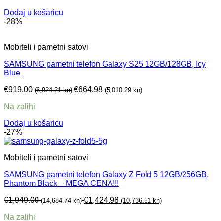
Dodaj u košaricu
-28%
Mobiteli i pametni satovi
SAMSUNG pametni telefon Galaxy S25 12GB/128GB, Icy
Blue
€
919.00
€
664.98
(6,924.21 kn)
(5,010.29 kn)
Na zalihi
Dodaj u košaricu
-27%
Mobiteli i pametni satovi
SAMSUNG pametni telefon Galaxy Z Fold 5 12GB/256GB,
Phantom Black – MEGA CENA!!!
€
1,949.00
€
1,424.98
(14,684.74 kn)
(10,736.51 kn)
Na zalihi