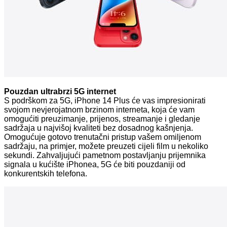
Pouzdan ultrabrzi 5G internet
S podrškom za 5G, iPhone 14 Plus će vas impresionirati
svojom nevjerojatnom brzinom interneta, koja će vam
omogućiti preuzimanje, prijenos, streamanje i gledanje
sadržaja u najvišoj kvaliteti bez dosadnog kašnjenja.
Omogućuje gotovo trenutačni pristup vašem omiljenom
sadržaju, na primjer, možete preuzeti cijeli film u nekoliko
sekundi. Zahvaljujući pametnom postavljanju prijemnika
signala u kućište iPhonea, 5G će biti pouzdaniji od
konkurentskih telefona.