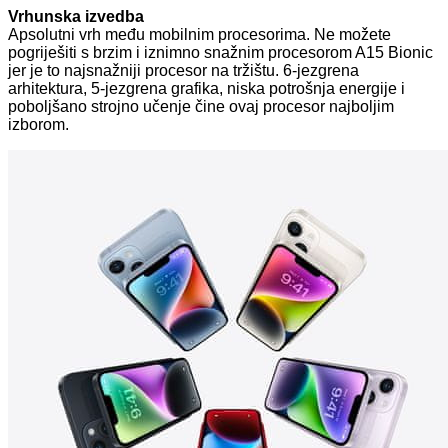
Vrhunska izvedba
Apsolutni vrh među mobilnim procesorima. Ne možete
pogriješiti s brzim i iznimno snažnim procesorom A15 Bionic
jer je to najsnažniji procesor na tržištu. 6-jezgrena
arhitektura, 5-jezgrena grafika, niska potrošnja energije i
poboljšano strojno učenje čine ovaj procesor najboljim
izborom.