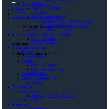
Rabljeni mobiteli
Pametni mobiteli
Prijava
Pametni satovi
Novi pametni satovi
Košarica /
€
0.00
0
(0.00 kn)
Samsung Novi Pametni Satovi
Xiaomi Novi Pametni Satovi
Nema proizvoda u košarici
Rabljeni pametni satovi
Dodatna oprema za mobitele
0
Zaštitna stakla
Maske i torbice
Košarica
Računala i oprema
Tableti
Nema proizvoda u košarici
Rabljeni tableti
Laptopi
Rabljeni laptopi
Oprema za laptope
Vanjski diskovi
Zabavna elektronika
Skuter
TV & Avdio
Televizori
Samsung TV Sprejemniki
Projektori
Gaming
Grafične kartice