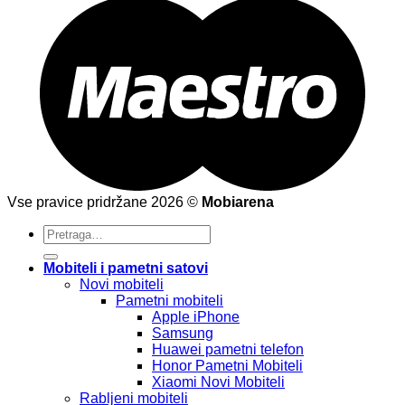
Vse pravice pridržane 2026 ©
Mobiarena
Pretraži:
Mobiteli i pametni satovi
Novi mobiteli
Pametni mobiteli
Apple iPhone
Samsung
Huawei pametni telefon
Honor Pametni Mobiteli
Xiaomi Novi Mobiteli
Rabljeni mobiteli