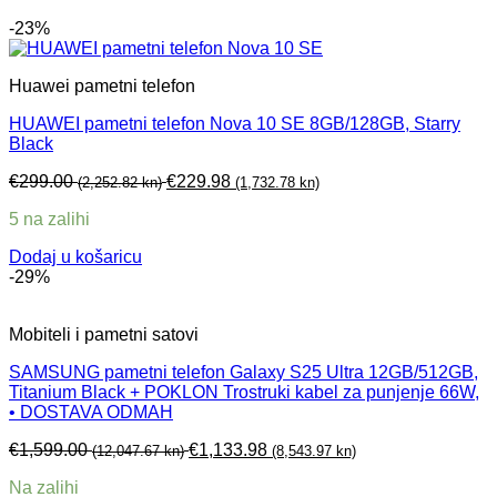
-23%
Huawei pametni telefon
HUAWEI pametni telefon Nova 10 SE 8GB/128GB, Starry
Black
€
299.00
€
229.98
(2,252.82 kn)
(1,732.78 kn)
5 na zalihi
Dodaj u košaricu
-29%
Mobiteli i pametni satovi
SAMSUNG pametni telefon Galaxy S25 Ultra 12GB/512GB,
Titanium Black + POKLON Trostruki kabel za punjenje 66W,
• DOSTAVA ODMAH
€
1,599.00
€
1,133.98
(12,047.67 kn)
(8,543.97 kn)
Na zalihi