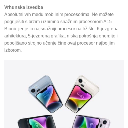
Vrhunska izvedba
Apsolutni vrh među mobilnim procesorima. Ne možete
pogriješiti s brzim i iznimno snažnim procesorom A15
Bionic jer je to najsnažniji procesor na tržištu. 6-jezgrena
arhitektura, 5-jezgrena grafika, niska potrošnja energije i
poboljšano strojno učenje čine ovaj procesor najboljim
izborom.