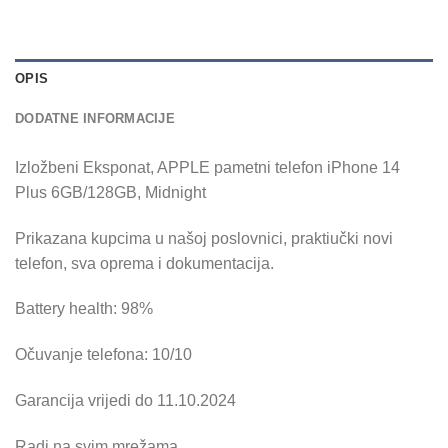
OPIS
DODATNE INFORMACIJE
Izložbeni Eksponat, APPLE pametni telefon iPhone 14
Plus 6GB/128GB, Midnight
Prikazana kupcima u našoj poslovnici, praktiučki novi
telefon, sva oprema i dokumentacija.
Battery health: 98%
Očuvanje telefona: 10/10
Garancija vrijedi do 11.10.2024
Radi na svim mrežama