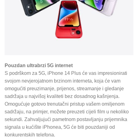
Pouzdan ultrabrzi 5G internet
S podrškom za 5G, iPhone 14 Plus će vas impresionirati
svojom nevjerojatnom brzinom interneta, koja će vam
omogućiti preuzimanje, prijenos, streamanje i gledanje
sadržaja u najvišoj kvaliteti bez dosadnog kašnjenja.
Omogućuje gotovo trenutačni pristup vašem omiljenom
sadržaju, na primjer, možete preuzeti cijeli film u nekoliko
sekundi. Zahvaljujući pametnom postavljanju prijemnika
signala u kućište iPhonea, 5G će biti pouzdaniji od
konkurentskih telefona.