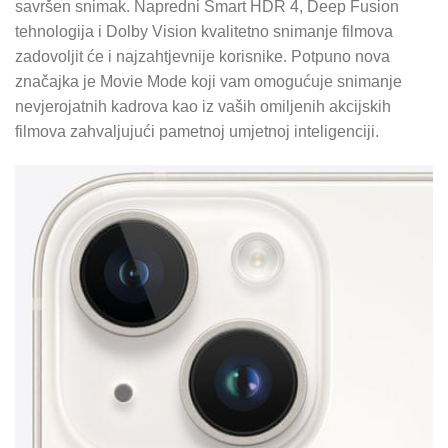
savršen snimak. Napredni Smart HDR 4, Deep Fusion
tehnologija i Dolby Vision kvalitetno snimanje filmova
zadovoljit će i najzahtjevnije korisnike. Potpuno nova
značajka je Movie Mode koji vam omogućuje snimanje
nevjerojatnih kadrova kao iz vaših omiljenih akcijskih
filmova zahvaljujući pametnoj umjetnoj inteligenciji.