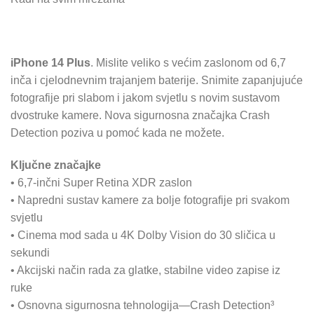
iPhone 14 Plus
. Mislite veliko s većim zaslonom od 6,7
inča i cjelodnevnim trajanjem baterije. Snimite zapanjujuće
fotografije pri slabom i jakom svjetlu s novim sustavom
dvostruke kamere. Nova sigurnosna značajka Crash
Detection poziva u pomoć kada ne možete.
Ključne značajke
• 6,7-inčni Super Retina XDR zaslon
• Napredni sustav kamere za bolje fotografije pri svakom
svjetlu
• Cinema mod sada u 4K Dolby Vision do 30 sličica u
sekundi
• Akcijski način rada za glatke, stabilne video zapise iz
ruke
• Osnovna sigurnosna tehnologija—Crash Detection³