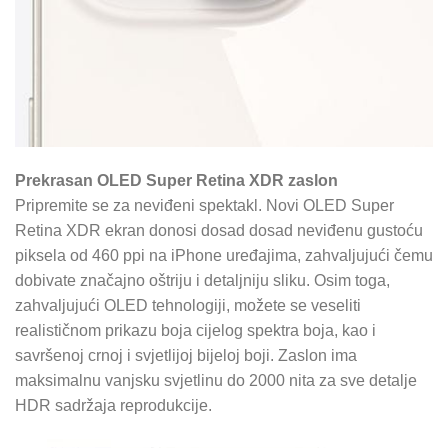
Prekrasan OLED Super Retina XDR zaslon
Pripremite se za neviđeni spektakl. Novi OLED Super
Retina XDR ekran donosi dosad dosad neviđenu gustoću
piksela od 460 ppi na iPhone uređajima, zahvaljujući čemu
dobivate značajno oštriju i detaljniju sliku. Osim toga,
zahvaljujući OLED tehnologiji, možete se veseliti
realističnom prikazu boja cijelog spektra boja, kao i
savršenoj crnoj i svjetlijoj bijeloj boji. Zaslon ima
maksimalnu vanjsku svjetlinu do 2000 nita za sve detalje
HDR sadržaja reprodukcije.