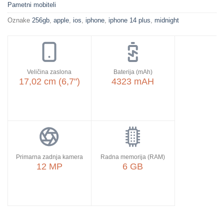
Pametni mobiteli
Oznake
256gb
,
apple
,
ios
,
iphone
,
iphone 14 plus
,
midnight
Veličina zaslona
Baterija (mAh)
17,02 cm (6,7")
4323 mAH
Primarna zadnja kamera
Radna memorija (RAM)
12 MP
6 GB