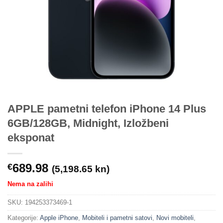
APPLE pametni telefon iPhone 14 Plus
6GB/128GB, Midnight, Izložbeni
eksponat
689.98
€
(5,198.65 kn)
Nema na zalihi
SKU:
194253373469-1
Kategorije:
Apple iPhone
,
Mobiteli i pametni satovi
,
Novi mobiteli
,